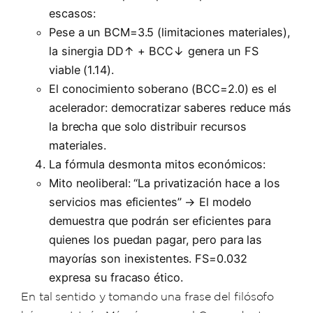
escasos:
Pese a un BCM=3.5 (limitaciones materiales),
la sinergia DD↑ + BCC↓ genera un FS
viable (1.14).
El conocimiento soberano (BCC=2.0) es el
acelerador: democratizar saberes reduce más
la brecha que solo distribuir recursos
materiales.
La fórmula desmonta mitos económicos:
Mito neoliberal: “La privatización hace a los
servicios mas eficientes” → El modelo
demuestra que podrán ser eficientes para
quienes los puedan pagar, pero para las
mayorías son inexistentes. FS=0.032
expresa su fracaso ético.
En tal sentido y tomando una frase del filósofo