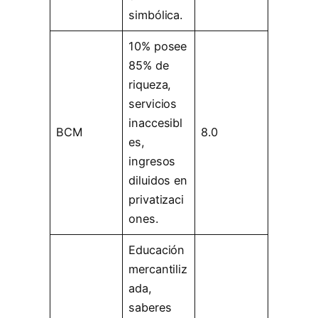
simbólica.
10% posee
85% de
riqueza,
servicios
inaccesibl
BCM
8.0
es,
ingresos
diluidos en
privatizaci
ones.
Educación
mercantiliz
ada,
saberes