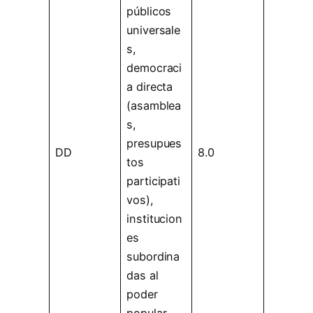
públicos
universale
s,
democraci
a directa
(asamblea
s,
presupues
DD
8.0
tos
participati
vos),
institucion
es
subordina
das al
poder