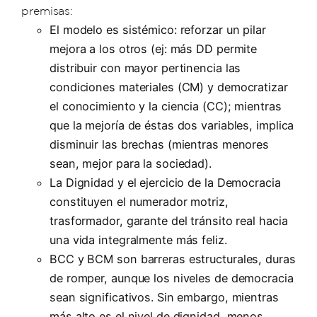
premisas:
El modelo es sistémico: reforzar un pilar
mejora a los otros (ej: más DD permite
distribuir con mayor pertinencia las
condiciones materiales (CM) y democratizar
el conocimiento y la ciencia (CC); mientras
que la mejoría de éstas dos variables, implica
disminuir las brechas (mientras menores
sean, mejor para la sociedad).
La Dignidad y el ejercicio de la Democracia
constituyen el numerador motriz,
trasformador, garante del tránsito real hacia
una vida integralmente más feliz.
BCC y BCM son barreras estructurales, duras
de romper, aunque los niveles de democracia
sean significativos. Sin embargo, mientras
más alto es el nivel de dignidad, menos