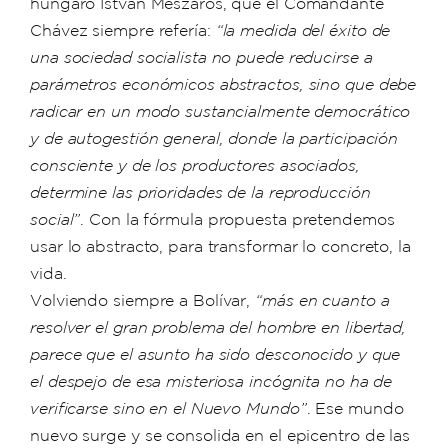
húngaro István Mészáros, que el Comandante
Chávez siempre refería:
“la medida del éxito de
una sociedad socialista no puede reducirse a
parámetros económicos abstractos, sino que debe
radicar en un modo sustancialmente democrático
y de autogestión general, donde la participación
consciente y de los productores asociados,
determine las prioridades de la reproducción
social”
. Con la fórmula propuesta pretendemos
usar lo abstracto, para transformar lo concreto, la
vida.
Volviendo siempre a Bolívar,
“m
ás
en cuanto a
resolver el gran problema del hombre en libertad,
parece que el asunto ha sido desconocido y que
el despejo de esa misteriosa incógnita no ha de
verificarse sino en el Nuevo Mundo”
. Ese mundo
nuevo surge y se consolida en el epicentro de las