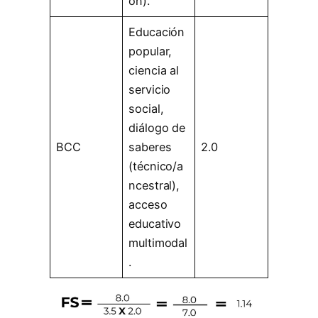
ón).
Educación
popular,
ciencia al
servicio
social,
diálogo de
BCC
saberes
2.0
(técnico/a
ncestral),
acceso
educativo
multimodal
.