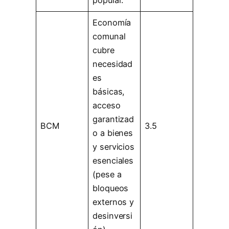
popular.
Economía
comunal
cubre
necesidad
es
básicas,
acceso
garantizad
BCM
3.5
o a bienes
y servicios
esenciales
(pese a
bloqueos
externos y
desinversi