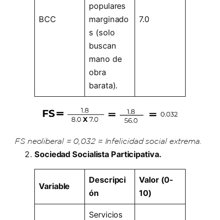
populares
BCC
marginado
7.0
s (solo
buscan
mano de
obra
barata).
FS neoliberal = 0,032 = Infelicidad social extrema.
Sociedad Socialista Participativa.
Descripci
Valor (0-
Variable
ón
10)
Servicios