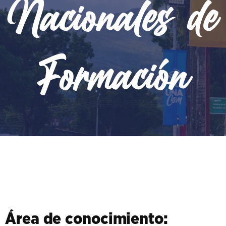
Nacionales de
Formación
Área de conocimiento: