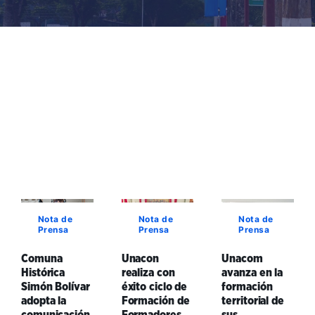
Nota de
Nota de
Nota de
Prensa
Prensa
Prensa
Comuna
Unacon
Unacom
Histórica
realiza con
avanza en la
Simón Bolívar
éxito ciclo de
formación
adopta la
Formación de
territorial de