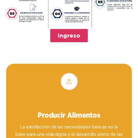
Ingreso
Producir Alimentos
La satisfacción de las necesidades básicas es la
base para una vida digna y el desarrollo pleno de las