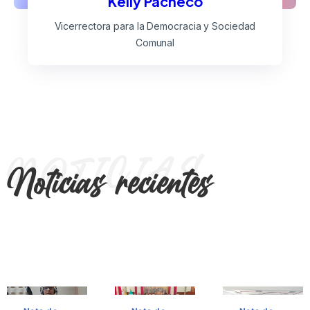
Kelly Pacheco
Vicerrectora para la Democracia y Sociedad
Comunal
NOTICIAS
Noticias recientes