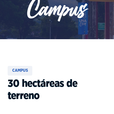
Campus
CAMPUS
30 hectáreas de
terreno