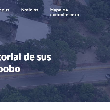
mpus
Noticias
mapa de
conocimiento
orial de sus
abobo