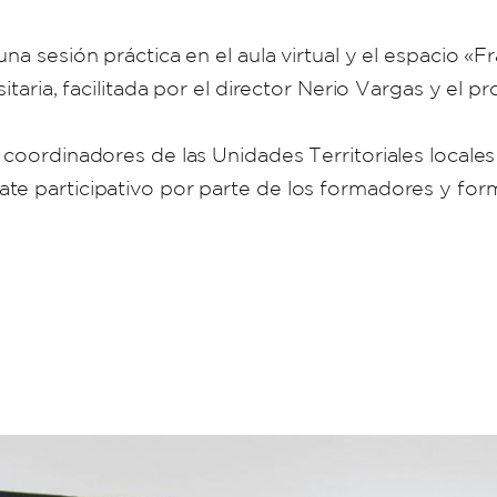
na sesión práctica en el aula virtual y el espacio «F
itaria, facilitada por el director Nerio Vargas y el 
s coordinadores de las Unidades Territoriales local
ate participativo por parte de los formadores y fo