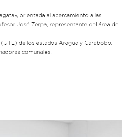
ragata», orientada al acercamiento a las
profesor José Zerpa, representante del área de
es (UTL) de los estados Aragua y Carabobo,
rmadoras comunales.