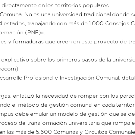
a directamente en los territorios populares.
Comuna. No es una universidad tradicional donde s
24 estados, trabajando con más de 1.000 Consejos
Formación (PNF)».
res y formadoras que creen en este proyecto de tra
xplicativo sobre los primeros pasos de la universidad
Unacom).
sarrollo Profesional e Investigación Comunal, detall
rgas, enfatizó la necesidad de romper con los paradi
ando el método de gestión comunal en cada territori
campus debe emular un modelo de gestión que se d
oceso de transformación universitaria que rompa e
 en las más de 5.600 Comunas y Circuitos Comunales