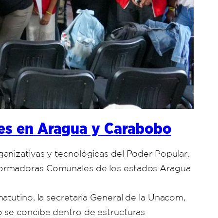
res en Aragua y Carabobo
anizativas y tecnológicas del Poder Popular,
 Formadoras Comunales de los estados Aragua
atutino, la secretaria General de la Unacom,
o se concibe dentro de estructuras