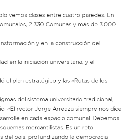
olo vemos clases entre cuatro paredes. En
 Comunales, 2.330 Comunas y más de 3.000
nsformación y en la construcción del
 en la iniciación universitaria, y el
ó el plan estratégico y las «Rutas de los
gmas del sistema universitario tradicional,
o: «El rector Jorge Arreaza siempre nos dice
esarrolle en cada espacio comunal. Debemos
squemas mercantilistas. Es un reto
 del país, profundizando la democracia