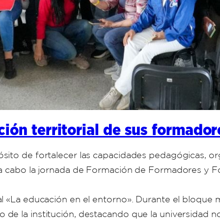
ión territorial de sus formado
sito de fortalecer las capacidades pedagógicas, org
ó a cabo la jornada de Formación de Formadores y
l «La educación en el entorno». Durante el bloque m
de la institución, destacando que la universidad n