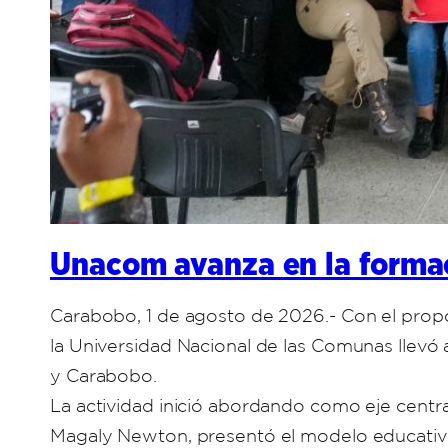
Unacom avanza en la formac
Carabobo, 1 de agosto de 2026.- Con el propó
la Universidad Nacional de las Comunas llev
y Carabobo.
La actividad inició abordando como eje centra
Magaly Newton, presentó el modelo educativo 