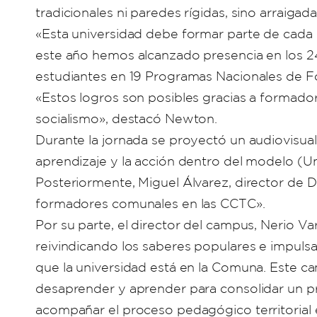
tradicionales ni paredes rígidas, sino arraigad
«Esta universidad debe formar parte de cada 
este año hemos alcanzado presencia en los 
estudiantes en 19 Programas Nacionales de 
«Estos logros son posibles gracias a formado
socialismo», destacó Newton.
Durante la jornada se proyectó un audiovisual e
aprendizaje y la acción dentro del modelo (
Posteriormente, Miguel Álvarez, director de De
formadores comunales en las CCTC».
Por su parte, el director del campus, Nerio Va
reivindicando los saberes populares e impuls
que la universidad está en la Comuna. Este 
desaprender y aprender para consolidar un pr
acompañar el proceso pedagógico territorial