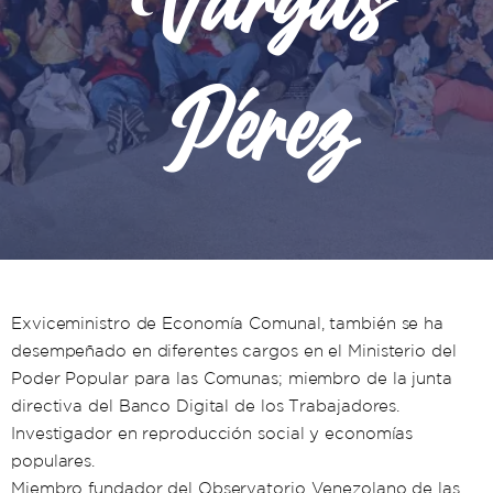
Vargas
Pérez
Exviceministro de Economía Comunal, también se ha
desempeñado en diferentes cargos en el Ministerio del
Poder Popular para las Comunas; miembro de la junta
directiva del Banco Digital de los Trabajadores.
Investigador en reproducción social y economías
populares.
Miembro fundador del Observatorio Venezolano de las