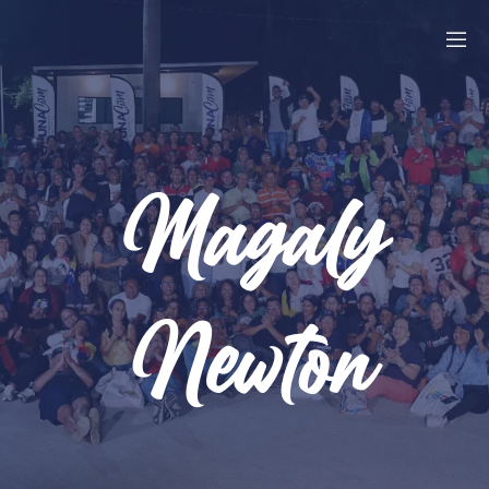
Magaly
Newton