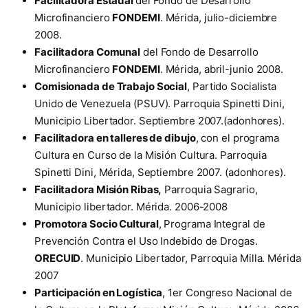
Facilitadora Estadal
del Fondo de Desarrollo
Microfinanciero
FONDEMI
. Mérida, julio-diciembre
2008.
Facilitadora Comunal
del Fondo de Desarrollo
Microfinanciero
FONDEMI
. Mérida, abril-junio 2008.
Comisionada de Trabajo Social
, Partido Socialista
Unido de Venezuela (PSUV). Parroquia Spinetti Dini,
Municipio Libertador. Septiembre 2007.(adonhores).
Facilitadora en talleres de dibujo
, con el programa
Cultura en Curso de la Misión Cultura. Parroquia
Spinetti Dini, Mérida, Septiembre 2007. (adonhores).
Facilitadora Misión Ribas,
Parroquia Sagrario,
Municipio libertador. Mérida. 2006-2008
Promotora Socio Cultural
, Programa Integral de
Prevención Contra el Uso Indebido de Drogas.
ORECUID
. Municipio Libertador, Parroquia Milla. Mérida
2007
Participación en Logística
, 1er Congreso Nacional de