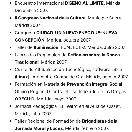
Encuentro Internacional
DISEÑO AL LÍMITE
. Mérida,
Diciembre 2007.
II Congreso Nacional de la Cultura
. Municipio Sucre,
Mérida 2007
Congreso
CIUDAD: UN NUEVO ENFOQUE-NUEVA
CONCEPCIÓN
. Mérida, octubre 2007.
Taller de
Iluminación
. FUNDECEM. Mérida. Julio 2007
I Jornadas Regionales de
Reflexión sobre la Danza
Tradicional
. Mérida 2007
Curso de Alfabetización Tecnológica, software Libre
(
Linux
). Infocentro Campo de Oro. Mérida, agosto 2007.
Formación en Materia de
Prevención Integral Social
.
Oficina Regional Contra el Uso Indebido de las Drogas
ORECUID
. Mérida, mayo 2007.
Jornada Pedagógica “El Teatro en el Aula de Clase”.
Mérida, julio 2007
Taller Regional de Formación de
Brigadistas de la
Jornada Moral y Luces
. Mérida, febrero 2007.