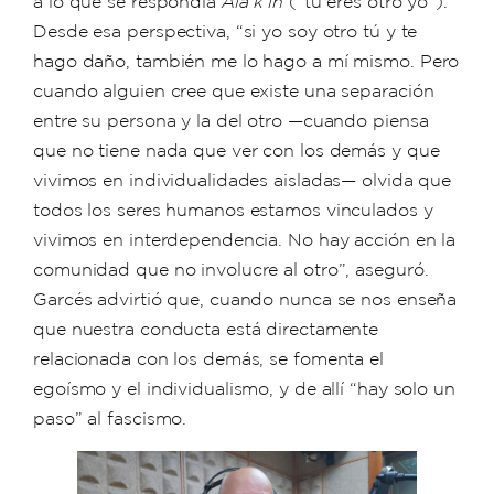
a lo que se respondía
Ala k’in
(“tú eres otro yo”).
Desde esa perspectiva, “si yo soy otro tú y te
hago daño, también me lo hago a mí mismo. Pero
cuando alguien cree que existe una separación
entre su persona y la del otro —cuando piensa
que no tiene nada que ver con los demás y que
vivimos en individualidades aisladas— olvida que
todos los seres humanos estamos vinculados y
vivimos en interdependencia. No hay acción en la
comunidad que no involucre al otro”, aseguró.
Garcés advirtió que, cuando nunca se nos enseña
que nuestra conducta está directamente
relacionada con los demás, se fomenta el
egoísmo y el individualismo, y de allí “hay solo un
paso” al fascismo.