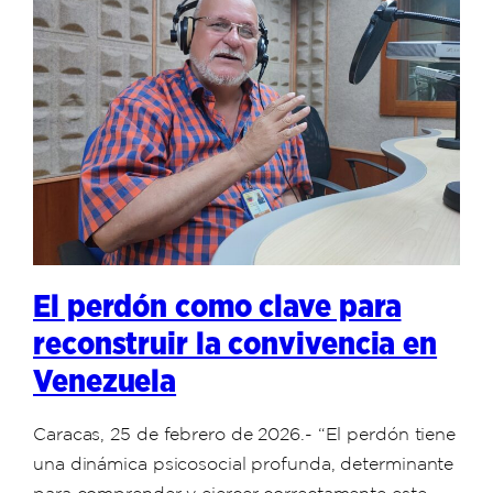
El perdón como clave para
reconstruir la convivencia en
Venezuela
Caracas, 25 de febrero de 2026.- “El perdón tiene
una dinámica psicosocial profunda, determinante
para comprender y ejercer correctamente este