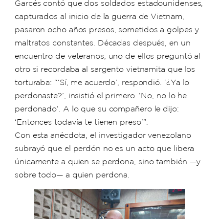
Garcés contó que dos soldados estadounidenses,
capturados al inicio de la guerra de Vietnam,
pasaron ocho años presos, sometidos a golpes y
maltratos constantes. Décadas después, en un
encuentro de veteranos, uno de ellos preguntó al
otro si recordaba al sargento vietnamita que los
torturaba: “‘Sí, me acuerdo’, respondió. ‘¿Ya lo
perdonaste?’, insistió el primero. ‘No, no lo he
perdonado’. A lo que su compañero le dijo:
‘Entonces todavía te tienen preso’”.
Con esta anécdota, el investigador venezolano
subrayó que el perdón no es un acto que libera
únicamente a quien se perdona, sino también —y
sobre todo— a quien perdona.