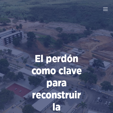
Saltar
al
contenido
El perdón
como clave
para
reconstruir
la