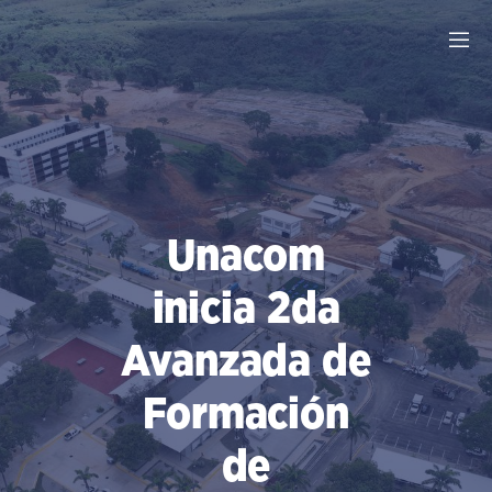
Saltar
al
contenido
Unacom
inicia 2da
Avanzada de
Formación
de