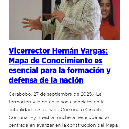
Vicerrector Hernán Vargas:
Mapa de Conocimiento es
esencial para la formación y
defensa de la nación
Carabobo, 27 de septiembre de 2025.- La
formación y la defensa son esenciales en la
actualidad desde cada Comuna o Circuito
Comunal, «y nuestra trinchera tiene que estar
centrada en avanzar en la construcción del Mapa