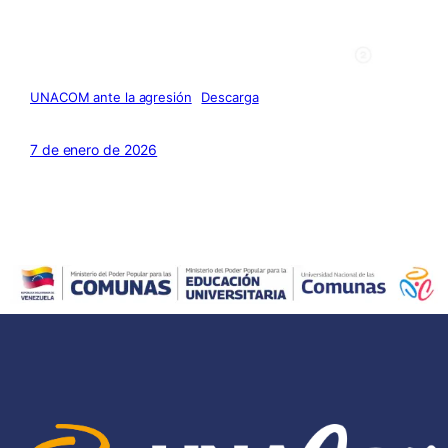
UNACOM ante la agresión
Descarga
7 de enero de 2026