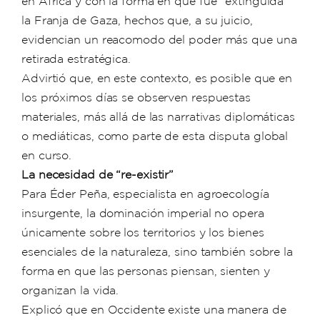
en África y con la forma en que fue “extinguida”
la Franja de Gaza, hechos que, a su juicio,
evidencian un reacomodo del poder más que una
retirada estratégica.
Advirtió que, en este contexto, es posible que en
los próximos días se observen respuestas
materiales, más allá de las narrativas diplomáticas
o mediáticas, como parte de esta disputa global
en curso.
La necesidad de “re-existir”
Para Éder Peña, especialista en agroecología
insurgente, la dominación imperial no opera
únicamente sobre los territorios y los bienes
esenciales de la naturaleza, sino también sobre la
forma en que las personas piensan, sienten y
organizan la vida.
Explicó que en Occidente existe una manera de