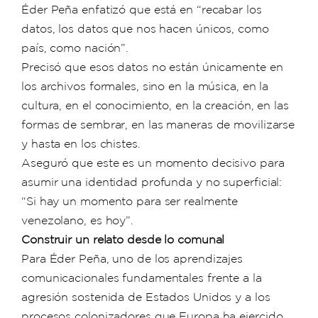
Éder Peña enfatizó que está en “recabar los
datos, los datos que nos hacen únicos, como
país, como nación”.
Precisó que esos datos no están únicamente en
los archivos formales, sino en la música, en la
cultura, en el conocimiento, en la creación, en las
formas de sembrar, en las maneras de movilizarse
y hasta en los chistes.
Aseguró que este es un momento decisivo para
asumir una identidad profunda y no superficial:
“Si hay un momento para ser realmente
venezolano, es hoy”.
Construir un relato desde lo comunal
Para Éder Peña, uno de los aprendizajes
comunicacionales fundamentales frente a la
agresión sostenida de Estados Unidos y a los
procesos colonizadores que Europa ha ejercido