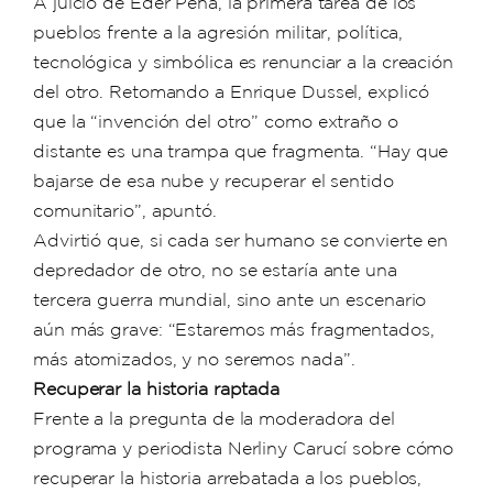
A juicio de Éder Peña, la primera tarea de los
pueblos frente a la agresión militar, política,
tecnológica y simbólica es renunciar a la creación
del otro. Retomando a Enrique Dussel, explicó
que la “invención del otro” como extraño o
distante es una trampa que fragmenta. “Hay que
bajarse de esa nube y recuperar el sentido
comunitario”, apuntó.
Advirtió que, si cada ser humano se convierte en
depredador de otro, no se estaría ante una
tercera guerra mundial, sino ante un escenario
aún más grave: “Estaremos más fragmentados,
más atomizados, y no seremos nada”.
Recuperar la historia raptada
Frente a la pregunta de la moderadora del
programa y periodista Nerliny Carucí sobre cómo
recuperar la historia arrebatada a los pueblos,