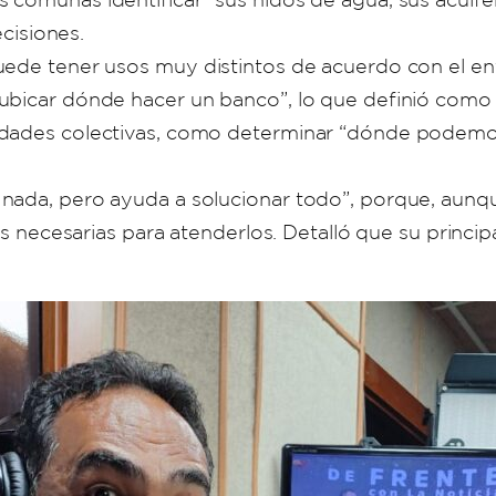
ecisiones.
uede tener usos muy distintos de acuerdo con el en
ubicar dónde hacer un banco”, lo que definió como g
idades colectivas, como determinar “dónde podemo
 nada, pero ayuda a solucionar todo”, porque, aun
es necesarias para atenderlos. Detalló que su princip