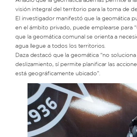
visión integral del territorio para la toma de d
El investigador manifestó que la geomática p
en el ámbito privado, puede emplearse para “
que la geomática comunal se orienta a neces
agua llegue a todos los territorios.
Daza destacó que la geomática “no soluciona
deslizamiento, sí permite planificar las accion
está geográficamente ubicado”.