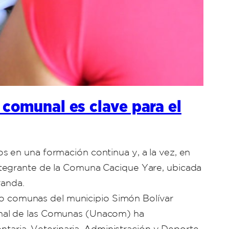
comunal es clave para el
 en una formación continua y, a la vez, en
ntegrante de la Comuna Cacique Yare, ubicada
randa.
o comunas del municipio Simón Bolívar
onal de las Comunas (Unacom) ha
ria, Veterinaria, Administración y Deporte,