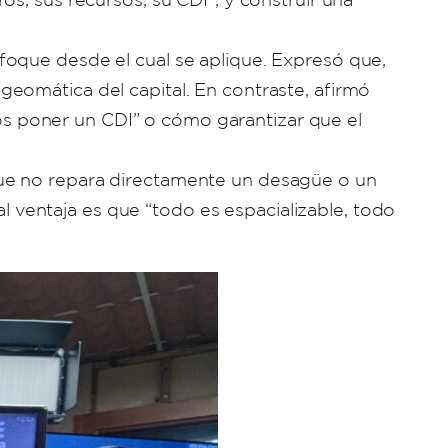
foque desde el cual se aplique. Expresó que,
eomática del capital. En contraste, afirmó
s poner un CDI” o cómo garantizar que el
que no repara directamente un desagüe o un
al ventaja es que “todo es espacializable, todo