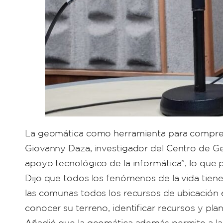
La geomática como herramienta para comprend
Giovanny Daza, investigador del Centro de Geo
apoyo tecnológico de la informática”, lo que 
Dijo que todos los fenómenos de la vida tienen
las comunas todos los recursos de ubicación 
conocer su terreno, identificar recursos y pla
Añadió que la geomática además permite a las 