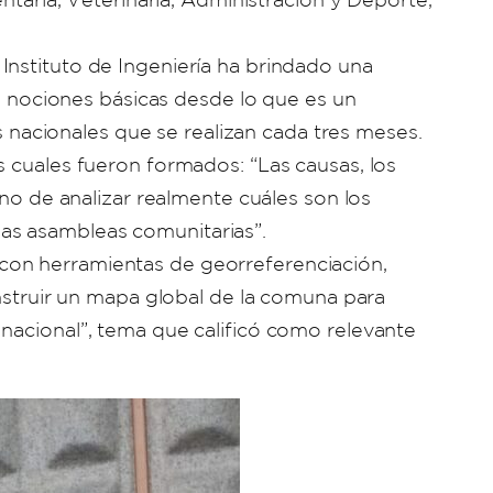
Instituto de Ingeniería ha brindado una
as nociones básicas desde lo que es un
as nacionales que se realizan cada tres meses.
s cuales fueron formados: “Las causas, los
ino de analizar realmente cuáles son los
as asambleas comunitarias”.
con herramientas de georreferenciación,
onstruir un mapa global de la comuna para
nacional”, tema que calificó como relevante