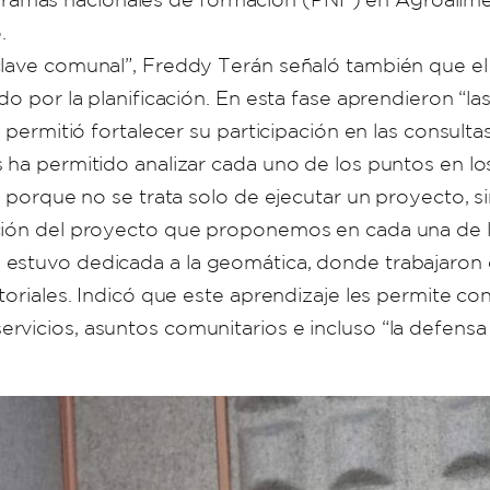
.
lave comunal”, Freddy Terán señaló también que el 
do por la planificación. En esta fase aprendieron “l
s permitió fortalecer su participación en las consult
 ha permitido analizar cada uno de los puntos en lo
; porque no se trata solo de ejecutar un proyecto, s
ución del proyecto que proponemos en cada una de l
 estuvo dedicada a la geomática, donde trabajaron 
itoriales. Indicó que este aprendizaje les permite c
vicios, asuntos comunitarios e incluso “la defensa 