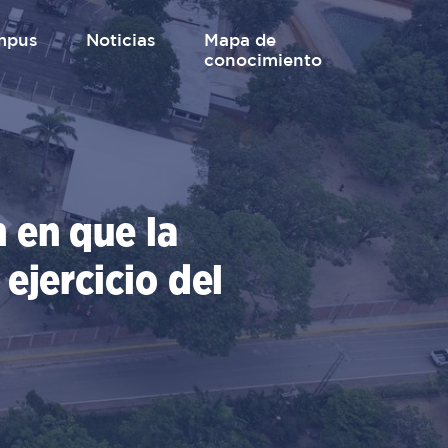
mpus
Noticias
mapa de
conocimiento
 en que la
ejercicio del