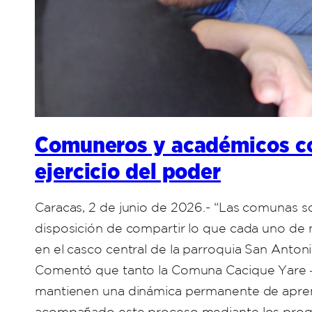
Comuneros y académicos coi
ejercicio del poder
Caracas, 2 de junio de 2026.- “Las comunas s
disposición de compartir lo que cada uno de
en el casco central de la parroquia San Anton
Comentó que tanto la Comuna Cacique Yare ―
mantienen una dinámica permanente de aprend
acompañado este proceso mediante los progra