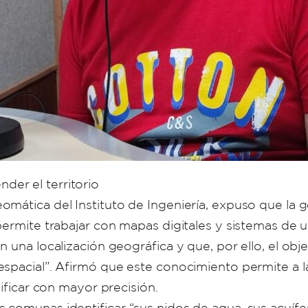
er el territorio
mática del Instituto de Ingeniería, expuso que la g
permite trabajar con mapas digitales y sistemas de u
 una localización geográfica y que, por ello, el obj
espacial”. Afirmó que este conocimiento permite a 
nificar con mayor precisión.
comunas identificar “sus nidos de agua, sus acuífero