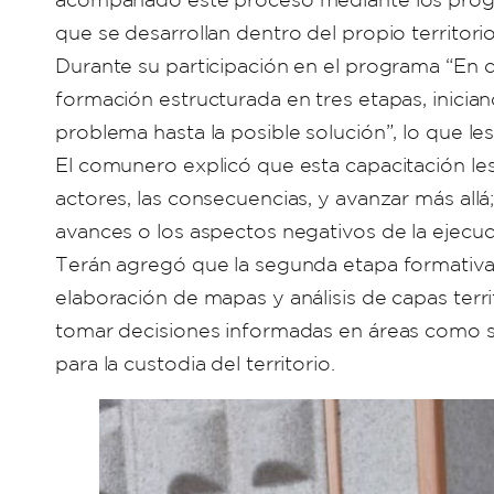
que se desarrollan dentro del propio territorio
Durante su participación en el programa “En c
formación estructurada en tres etapas, inician
problema hasta la posible solución”, lo que le
El comunero explicó que esta capacitación les
actores, las consecuencias, y avanzar más allá
avances o los aspectos negativos de la ejec
Terán agregó que la segunda etapa formativa
elaboración de mapas y análisis de capas terr
tomar decisiones informadas en áreas como ser
para la custodia del territorio.