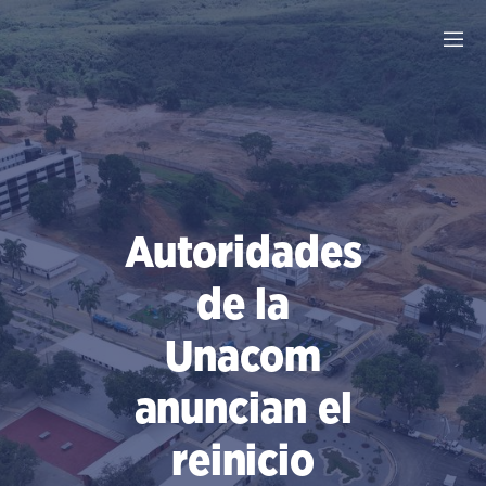
Saltar
al
contenido
Autoridades
de la
Unacom
anuncian el
reinicio