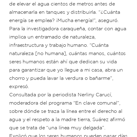
de elevar el agua cientos de metros antes de
almacenarla en tanques y distribuirla. “¿Cuánta
energía se emplea? ¡Mucha energía!”, aseguró.
Para la investigadora caraqueña, contar con agua
implica un entramado de naturaleza,
infraestructura y trabajo humano. “Cuánta
naturaleza [no humana], cuántas manos, cuántos
seres humanos están ahí que dedican su vida
para garantizar que yo llegue a mi casa, abra un
chorro y pueda lavar la verdura o bañarme”,
expresó.
Consultada por la periodista Nerliny Carucí,
moderadora del programa “En clave comunal”,
sobre dónde se traza la línea entre el derecho al
agua y el respeto a la madre tierra, Suárez afirmó
que se trata de “una línea muy delgada”.
Explicó que los seres humanos pueden pasar días