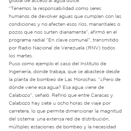
global de acceso al agua dulce.
“Tenemos la responsabilidad como seres
humanos de devolver aguas que cumplan con las
condiciones y no afecten esos ríos, manantiales o
pozos que nos surten diariamente”, afirmó en el
programa radial “En clave comunal”, transmitido
por Radio Nacional de Venezuela (RNV) todos
los martes.
Puso como ejemplo el caso del Instituto de
Ingeniería, donde trabaja, que se abastece desde
la planta de bombeo de Las Morochas. “¿Pero de
dónde viene esa agua? Esa agua viene de
Calabozo”, señaló. Refirió que entre Caracas y
Calabozo hay siete u ocho horas de viaje por
carretera, lo que permite dimensionar la magnitud
del sistema: una extensa red de distribución,
múltiples estaciones de bombeo y la necesidad