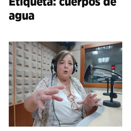
Etiqueta:
cuerpos de
agua