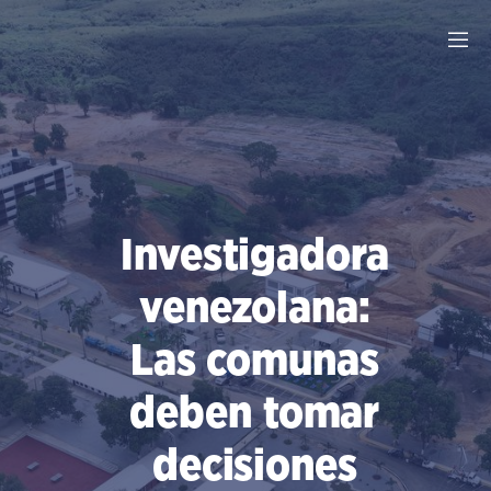
Saltar
al
contenido
Investigadora
venezolana:
Las comunas
deben tomar
decisiones