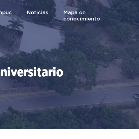
mpus
Noticias
mapa de
conocimiento
niversitario