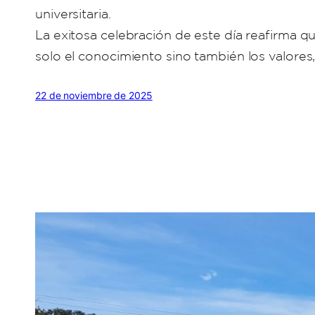
universitaria.
La exitosa celebración de este día reafirma 
solo el conocimiento sino también los valores, l
22 de noviembre de 2025