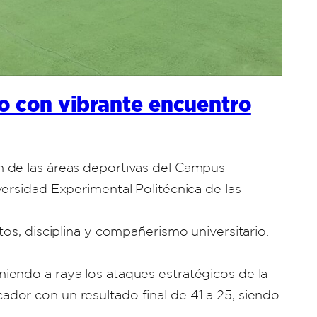
io con vibrante encuentro
n de las áreas deportivas del Campus
ersidad Experimental Politécnica de las
os, disciplina y compañerismo universitario.
iendo a raya los ataques estratégicos de la
dor con un resultado final de 41 a 25, siendo