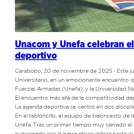
Unacom y Unefa celebran el 
deportivo
Carabobo, 20 de noviembre de 2025.- Este jue
Universitario, en un emocionante encuentro qu
Fuerzas Armadas (Unefa), y la Universidad N
El encuentro más allá de la competitividad de
La agenda deportiva se centró en dos disciplin
En el tabloncillo, el equipo de baloncesto d
Unefa. Tras un primer tiempo muy cerrado el 
ovacionado por la barra observadora hasta el