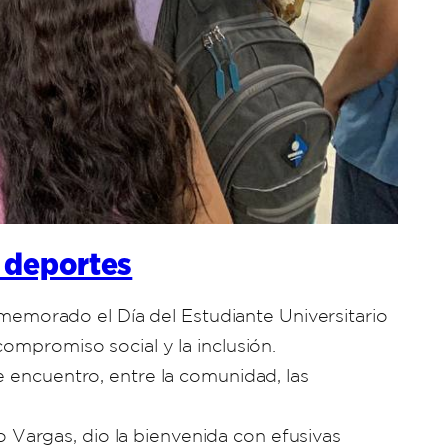
y deportes
emorado el Día del Estudiante Universitario
ompromiso social y la inclusión.
e encuentro, entre la comunidad, las
io Vargas, dio la bienvenida con efusivas