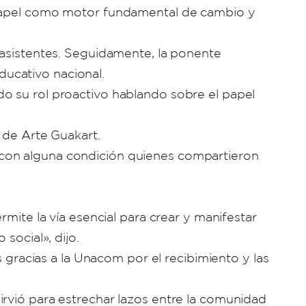
u papel como motor fundamental de cambio y
 asistentes. Seguidamente, la ponente
ucativo nacional.
o su rol proactivo hablando sobre el papel
 de Arte Guakart.
 con alguna condición quienes compartieron
mite la vía esencial para crear y manifestar
social», dijo.
s gracias a la Unacom por el recibimiento y las
irvió para estrechar lazos entre la comunidad