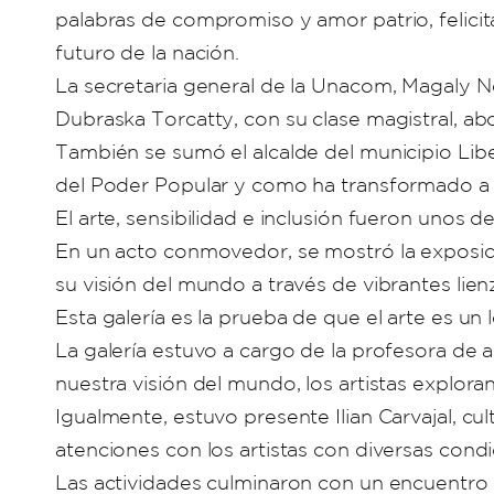
palabras de compromiso y amor patrio, felici
futuro de la nación.
La secretaria general de la Unacom, Magaly Ne
Dubraska Torcatty, con su clase magistral, 
También se sumó el alcalde del municipio Lib
del Poder Popular y como ha transformado a 
El arte, sensibilidad e inclusión fueron unos 
En un acto conmovedor, se mostró la exposic
su visión del mundo a través de vibrantes lien
Esta galería es la prueba de que el arte es un
La galería estuvo a cargo de la profesora de a
nuestra visión del mundo, los artistas explora
Igualmente, estuvo presente Ilian Carvajal, cu
atenciones con los artistas con diversas cond
Las actividades culminaron con un encuentro d