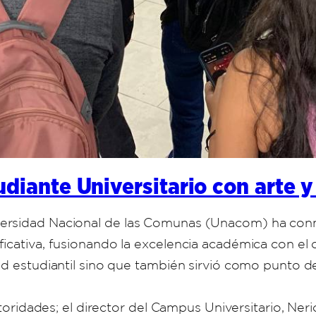
diante Universitario con arte 
ersidad Nacional de las Comunas (Unacom) ha conm
icativa, fusionando la excelencia académica con el c
ud estudiantil sino que también sirvió como punto d
utoridades; el director del Campus Universitario, Ner