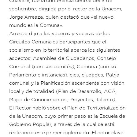
Chávez», fue la conferencia central del 3 de
septiembre, dirigida por el rector de la Unacom,
Jorge Arreaza, quien destacó que «el nuevo
mundo es la Comuna».
Arreaza dijo a los voceros y voceras de los
Circuitos Comunales participantes que el
socialismo en lo territorial abarca los siguientes
aspectos: Asamblea de Ciudadanos, Consejo
Comunal (con sus comités), Comuna (con su
Parlamento e instancias), ejes, ciudades, Patria
comunal y la Planificación ascendente con visión
local y de totalidad (Plan de Desarrollo, ACA,
Mapa de Conocimientos, Proyectos, Talento).
El Rector habló sobre el Plan de Territorialización
de la Unacom, cuyo primer paso es la Escuela de
Gobierno Popular, a través de la cual se está
realizando este primer diplomado. El actor clave