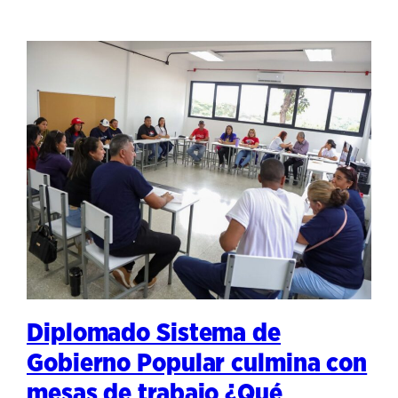
Diplomado Sistema de
Gobierno Popular culmina con
mesas de trabajo ¿Qué