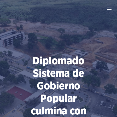
Saltar
al
contenido
Diplomado
Sistema de
Gobierno
Popular
culmina con