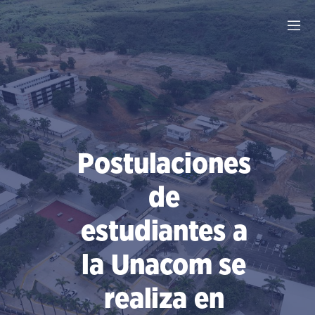
Saltar
al
contenido
Postulaciones
de
estudiantes a
la Unacom se
realiza en