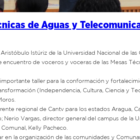
nicas de Aguas y Telecomunica
Aristóbulo Istúriz de la Universidad Nacional de l
e encuentro de voceros y voceras de las Mesas Té
n importante taller para la conformación y fortalec
nsformación (Independencia, Cultura, Ciencia y Tecn
Moros.
ente regional de Cantv para los estados Aragua, Cara
 Nerio Vargas, director general del campus de la U
d Comunal, Kelly Pacheco.
ajar en la organización de las comunidades y Comun