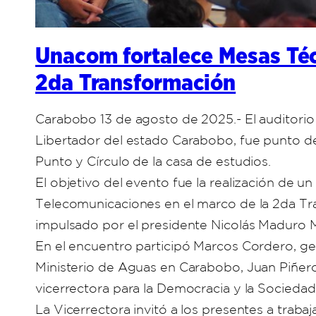
Unacom fortalece Mesas Téc
2da Transformación
Carabobo 13 de agosto de 2025.- El auditorio 
Libertador del estado Carabobo, fue punto d
Punto y Círculo de la casa de estudios.
El objetivo del evento fue la realización de u
Telecomunicaciones en el marco de la 2da Tra
impulsado por el presidente Nicolás Maduro 
En el encuentro participó Marcos Cordero, ger
Ministerio de Aguas en Carabobo, Juan Piñero;
vicerrectora para la Democracia y la Socieda
La Vicerrectora invitó a los presentes a trab