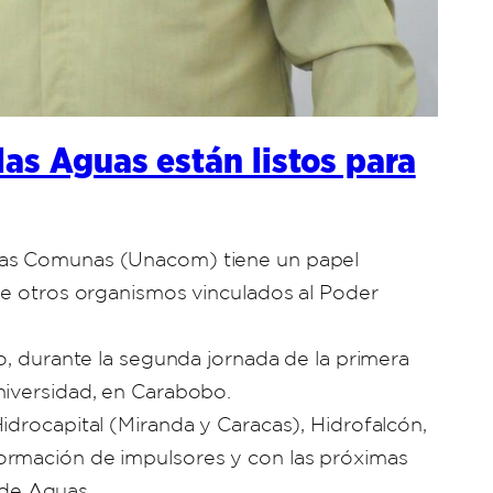
as Aguas están listos para
 las Comunas (Unacom) tiene un papel
re otros organismos vinculados al Poder
o, durante la segunda jornada de la primera
niversidad, en Carabobo.
idrocapital (Miranda y Caracas), Hidrofalcón,
formación de impulsores y con las próximas
 de Aguas.