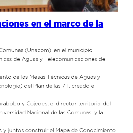
ciones en el marco de la
as Comunas (Unacom), en el municipio
cnicas de Aguas y Telecomunicaciones del
imiento de las Mesas Técnicas de Aguas y
ología) del Plan de las 7T, creado e
bobo y Cojedes; el director territorial del
niversidad Nacional de las Comunas; y la
as y juntos construir el Mapa de Conocimiento