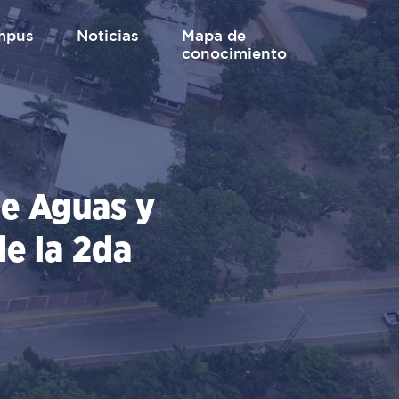
mpus
Noticias
mapa de
conocimiento
de Aguas y
e la 2da