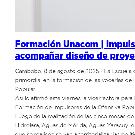
Formación Unacom | Impulso
acompañar diseño de proye
Carabobo, 8 de agosto de 2025.- La Escuela 
primordial en la formación de las vocerías de
Popular.
Así lo afirmó este viernes la vicerrectora pa
Formación de Impulsores de la Ofensiva Popul
Luego de la realización de las cinco mesas de
Hidrolara, Aguas de Mérida, Aguas Yaracuy, e
que se realicen se van a territorializar las po