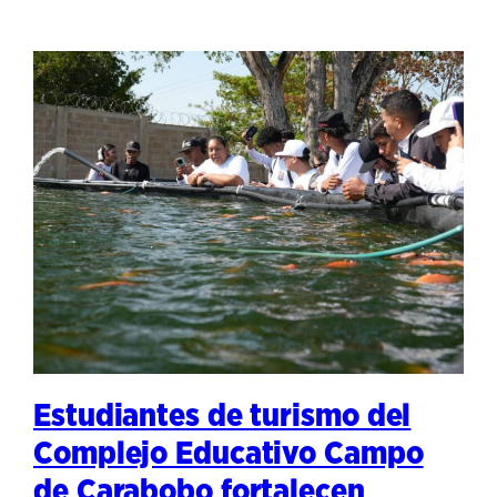
Estudiantes de turismo del
Complejo Educativo Campo
de Carabobo fortalecen