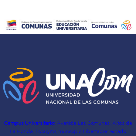
Campus Universitario
: Avenida Las Comunas, Altos de
La Honda, Tocuyito, municipio Libertador, estado