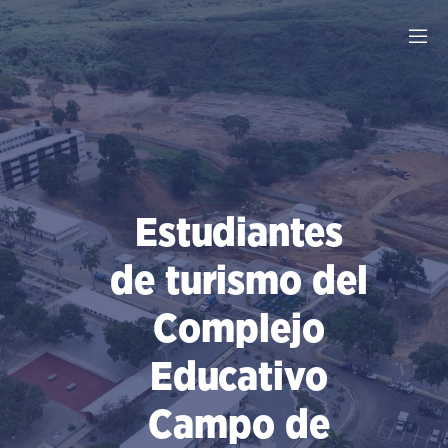
Saltar
al
contenido
Estudiantes
de turismo del
Complejo
Educativo
Campo de