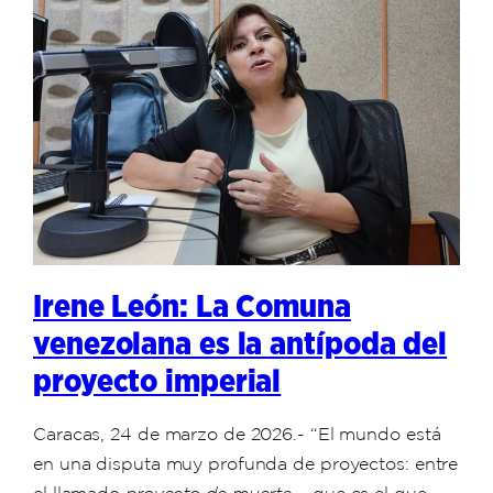
Irene León: La Comuna
venezolana es la antípoda del
proyecto imperial
Caracas, 24 de marzo de 2026.- “El mundo está
en una disputa muy profunda de proyectos: entre
el llamado
—que es el que