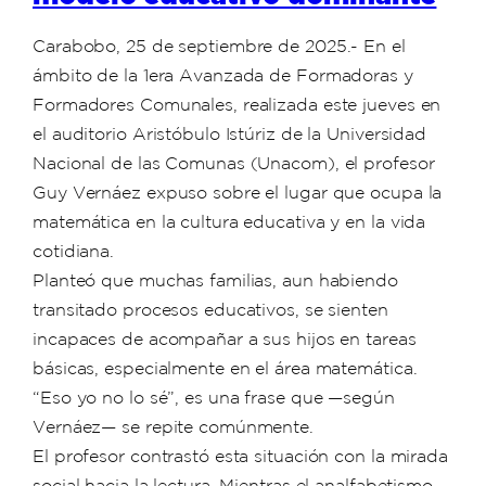
Carabobo, 25 de septiembre de 2025.- En el
ámbito de la 1era Avanzada de Formadoras y
Formadores Comunales, realizada este jueves en
el auditorio Aristóbulo Istúriz de la Universidad
Nacional de las Comunas (Unacom), el profesor
Guy Vernáez expuso sobre el lugar que ocupa la
matemática en la cultura educativa y en la vida
cotidiana.
Planteó que muchas familias, aun habiendo
transitado procesos educativos, se sienten
incapaces de acompañar a sus hijos en tareas
básicas, especialmente en el área matemática.
“Eso yo no lo sé”, es una frase que —según
Vernáez— se repite comúnmente.
El profesor contrastó esta situación con la mirada
social hacia la lectura. Mientras el analfabetismo