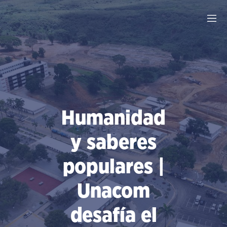
Saltar
al
contenido
Humanidad
y saberes
populares |
Unacom
desafía el