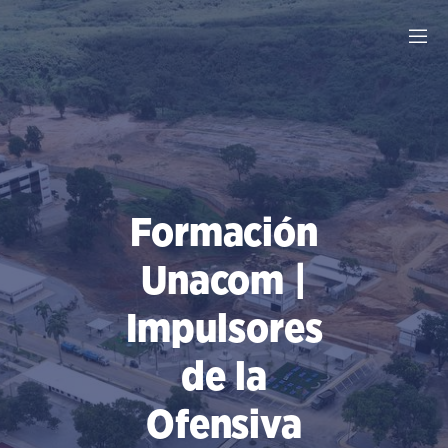
Saltar
al
contenido
Formación
Unacom |
Impulsores
de la
Ofensiva