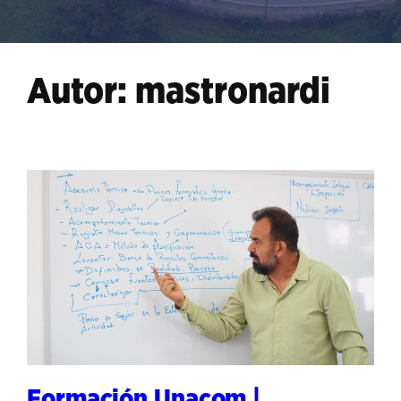
Autor:
mastronardi
Formación Unacom |