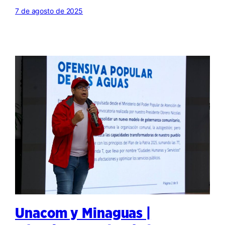
7 de agosto de 2025
Unacom y Minaguas |