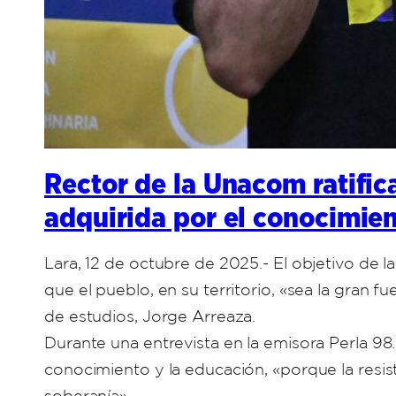
Rector de la Unacom ratific
adquirida por el conocimie
Lara, 12 de octubre de 2025.- El objetivo de l
que el pueblo, en su territorio, «sea la gran 
de estudios, Jorge Arreaza.
Durante una entrevista en la emisora Perla 98.
conocimiento y la educación, «porque la resist
soberanía».