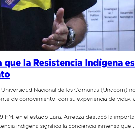
a que la Resistencia Indígena es
nto
a Universidad Nacional de las Comunas (Unacom) no es
fuente de conocimiento, con su experiencia de vida»,
9 FM, en el estado Lara, Arreaza destacó la importan
encia indígena significa la conciencia inmensa que t