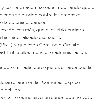
 y con la Unacom se está impulsando que el
olanos se blinden contra las amenazas
e la colonia española.
cación, «es más, que el pueblo pudiera
n ha materializado ese sueño.
n (PNF) y que cada Comuna o Circuito
d. Entre ellos mencionó administración,
 determinada, pero que es un área que la
esarrollarán en las Comunas, explicó
de octubre.
rtante es incluir, si un señor, que no votó