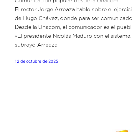
Comunicación popular desde la Unacom
El rector Jorge Arreaza habló sobre el ejercic
de Hugo Chávez, donde para ser comunicador 
Desde la Unacom, el comunicador es el puebl
«El presidente Nicolás Maduro con el sistema
subrayó Arreaza.
12 de octubre de 2025