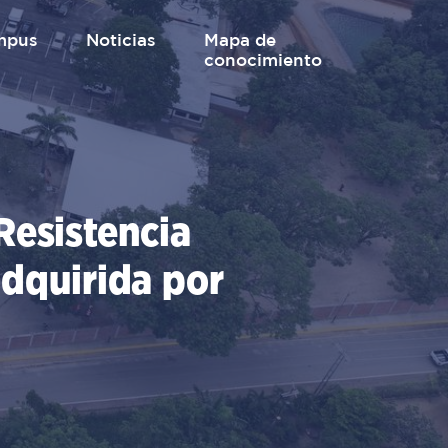
mpus
Noticias
mapa de
conocimiento
Resistencia
adquirida por