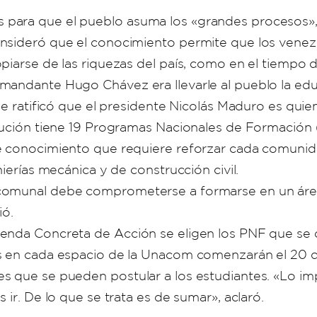
para que el pueblo asuma los «grandes procesos»,
onsideró que el conocimiento permite que los venez
piarse de las riquezas del país, como en el tiempo d
mandante Hugo Chávez era llevarle al pueblo la edu
ue ratificó que el presidente Nicolás Maduro es quie
itución tiene 19 Programas Nacionales de Formació
e conocimiento que requiere reforzar cada comunida
ierías mecánica y de construcción civil.
comunal debe comprometerse a formarse en un área
ó.
enda Concreta de Acción se eligen los PNF que se d
es en cada espacio de la Unacom comenzarán el 20 
 que se pueden postular a los estudiantes. «Lo impo
 ir. De lo que se trata es de sumar», aclaró.