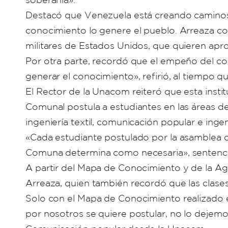
Destacó que Venezuela está creando caminos 
conocimiento lo genere el pueblo. Arreaza c
militares de Estados Unidos, que quieren apro
Por otra parte, recordó que el empeño del co
generar el conocimiento», refirió, al tiempo q
El Rector de la Unacom reiteró que esta inst
Comunal postula a estudiantes en las áreas d
ingeniería textil, comunicación popular e ingen
«Cada estudiante postulado por la asamblea 
Comuna determina como necesaria», sentenci
A partir del Mapa de Conocimiento y de la Ag
Arreaza, quien también recordó que las clas
Solo con el Mapa de Conocimiento realizado es
por nosotros se quiere postular, no lo dejemos