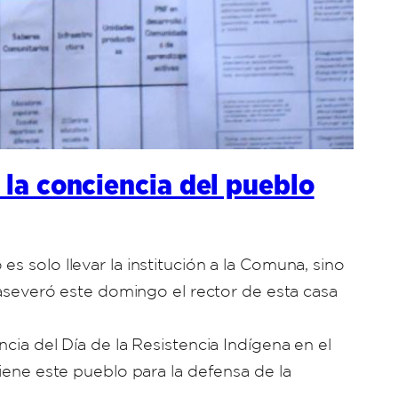
 la conciencia del pueblo
 solo llevar la institución a la Comuna, sino
 aseveró este domingo el rector de esta casa
cia del Día de la Resistencia Indígena en el
iene este pueblo para la defensa de la