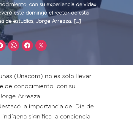
nocimiento, con su experiencia de vida»,
everó este domingo el rector de esta
sa de estudios, Jorge Arreaza. […]
munas (Unacom) no es solo llevar
nte de conocimiento, con su
 Jorge Arreaza.
destacó la importancia del Día de
 indígena significa la conciencia