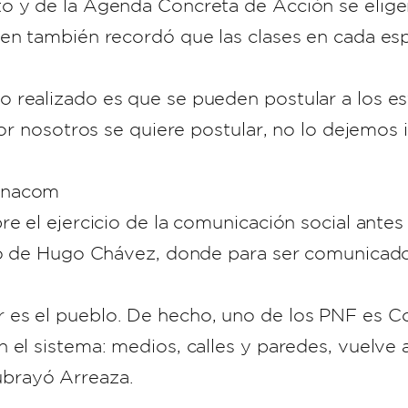
o y de la Agenda Concreta de Acción se elige
uien también recordó que las clases en cada 
 realizado es que se pueden postular a los es
por nosotros se quiere postular, no lo dejemos i
 Unacom
e el ejercicio de la comunicación social antes
rno de Hugo Chávez, donde para ser comunicad
 es el pueblo. De hecho, uno de los PNF es C
 el sistema: medios, calles y paredes, vuelve 
brayó Arreaza.