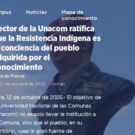
mpus
Noticias
mapa de
conocimiento
ector de la Unacom ratifica
e la Resistencia Indígena es
 conciencia del pueblo
quirida por el
onocimiento
a de Prensa
12 de octubre de 2025
roman
ra, 12 de octubre de 2025.- El objetivo de
 Universidad Nacional de las Comunas
acom) no es solo llevar la institución a
 Comuna, sino que el pueblo, en su
ritorio, «sea la gran fuente de