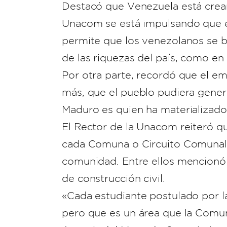
Destacó que Venezuela está crea
Unacom se está impulsando que e
permite que los venezolanos se b
de las riquezas del país, como en 
Por otra parte, recordó que el e
más, que el pueblo pudiera generar
Maduro es quien ha materializado
El Rector de la Unacom reiteró q
cada Comuna o Circuito Comunal p
comunidad. Entre ellos mencionó a
de construcción civil.
«Cada estudiante postulado por 
pero que es un área que la Comu