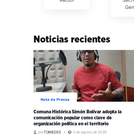
Gen
Noticias recientes
Nota de Prensa
Comuna Histórica Simón Bolívar adopta la
comunicación popular como clave de
organización política en el territorio
por
TOMEDES
5 de agosto de 2026