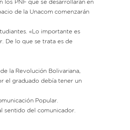
n los PNF que se desarrollarán en
espacio de la Unacom comenzarán
tudiantes. «Lo importante es
r. De lo que se trata es de
 de la Revolución Bolivariana,
or el graduado debía tener un
omunicación Popular.
al sentido del comunicador.