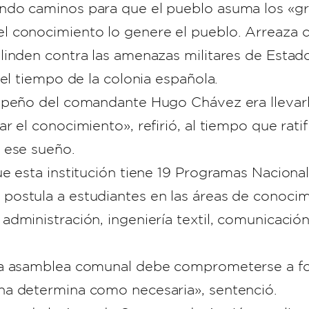
ndo caminos para que el pueblo asuma los «gr
l conocimiento lo genere el pueblo. Arreaza 
linden contra las amenazas militares de Estad
el tiempo de la colonia española.
mpeño del comandante Hugo Chávez era llevarle
 el conocimiento», refirió, al tiempo que rati
 ese sueño.
ue esta institución tiene 19 Programas Nacion
ostula a estudiantes en las áreas de conocim
dministración, ingeniería textil, comunicació
la asamblea comunal debe comprometerse a fo
na determina como necesaria», sentenció.