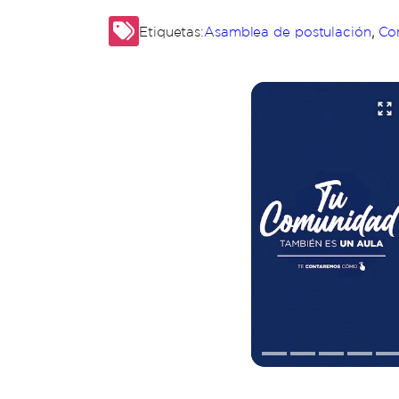
,
Etiquetas:
Asamblea de postulación
Co