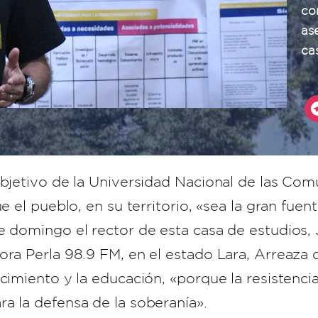
co
as
ca
objetivo de la Universidad Nacional de las Co
ue el pueblo, en su territorio, «sea la gran fue
e domingo el rector de esta casa de estudios,
ora Perla 98.9 FM, en el estado Lara, Arreaza 
cimiento y la educación, «porque la resistencia
a la defensa de la soberanía».