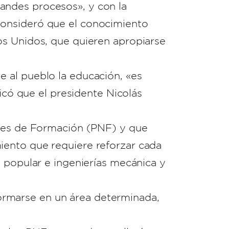
andes procesos», y con la
consideró que el conocimiento
os Unidos, que quieren apropiarse
 al pueblo la educación, «es
ficó que el presidente Nicolás
ales de Formación (PNF) y que
iento que requiere reforzar cada
n popular e ingenierías mecánica y
rmarse en un área determinada,