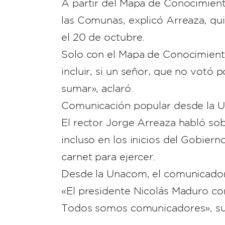
A partir del Mapa de Conocimient
las Comunas, explicó Arreaza, q
el 20 de octubre.
Solo con el Mapa de Conocimiento
incluir, si un señor, que no votó 
sumar», aclaró.
Comunicación popular desde la
El rector Jorge Arreaza habló sobr
incluso en los inicios del Gobie
carnet para ejercer.
Desde la Unacom, el comunicador
«El presidente Nicolás Maduro con
Todos somos comunicadores», su