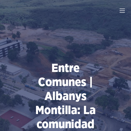
Saltar
al
contenido
Entre
Comunes |
Albanys
Montilla: La
comunidad