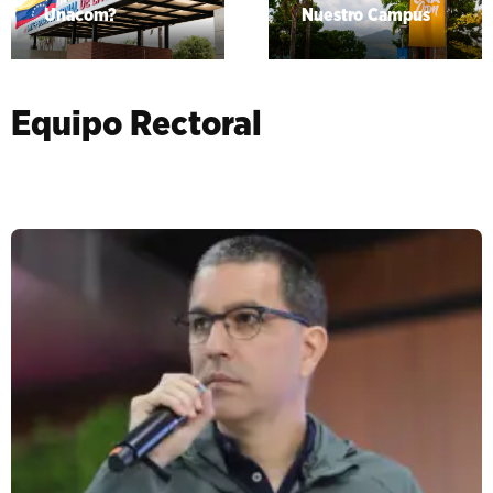
Unacom?
Nuestro Campus
Equipo Rectoral