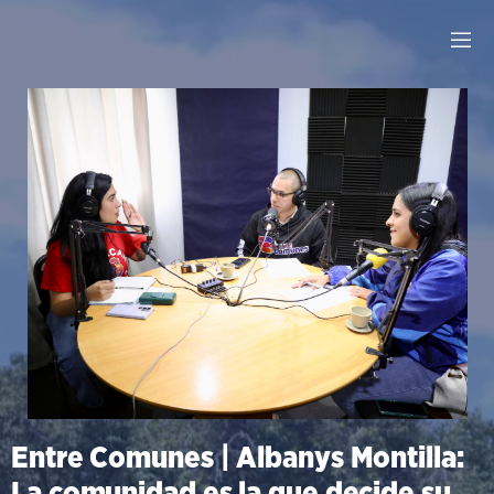
Entre Comunes | Albanys Montilla:
La comunidad es la que decide su