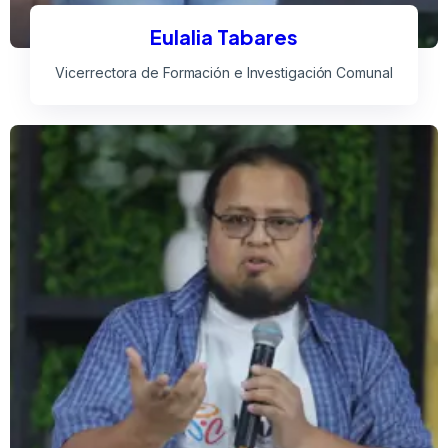
Eulalia Tabares
Vicerrectora de Formación e Investigación Comunal