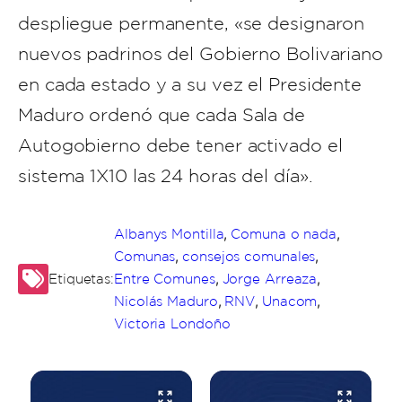
despliegue permanente, «se designaron
nuevos padrinos del Gobierno Bolivariano
en cada estado y a su vez el Presidente
Maduro ordenó que cada Sala de
Autogobierno debe tener activado el
sistema 1X10 las 24 horas del día».
,
,
Albanys Montilla
Comuna o nada
,
,
Comunas
consejos comunales
,
,
Etiquetas:
Entre Comunes
Jorge Arreaza
,
,
,
Nicolás Maduro
RNV
Unacom
Victoria Londoño