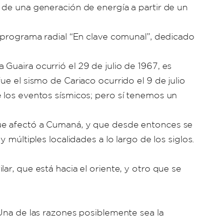
 de una generación de energía a partir de un
l programa radial “En clave comunal”, dedicado
Guaira ocurrió el 29 de julio de 1967, es
e el sismo de Cariaco ocurrido el 9 de julio
e los eventos sísmicos; pero sí tenemos un
que afectó a Cumaná, y que desde entonces se
múltiples localidades a lo largo de los siglos.
r, que está hacia el oriente, y otro que se
 Una de las razones posiblemente sea la