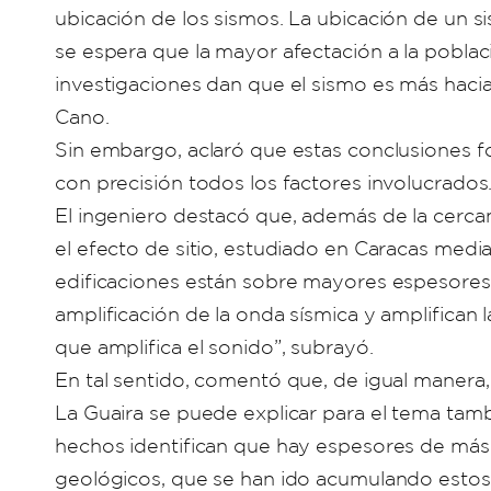
ubicación de los sismos. La ubicación de un si
se espera que la mayor afectación a la poblaci
investigaciones dan que el sismo es más haci
Cano.
Sin embargo, aclaró que estas conclusiones 
con precisión todos los factores involucrados
El ingeniero destacó que, además de la cercan
el efecto de sitio, estudiado en Caracas med
edificaciones están sobre mayores espesores
amplificación de la onda sísmica y amplifican l
que amplifica el sonido”, subrayó.
En tal sentido, comentó que, de igual manera
La Guaira se puede explicar para el tema tam
hechos identifican que hay espesores de más
geológicos, que se han ido acumulando esto