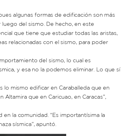
, pues algunas formas de edificación son más
r luego del sismo. De hecho, en este
al que tiene que estudiar todas las aristas,
áreas relacionadas con el sismo, para poder
mportamiento del sismo, lo cual es
mica, y esa no la podemos eliminar. Lo que sí
es lo mismo edificar en Caraballeda que en
 Altamira que en Caricuao, en Caracas”,
d en la comunidad. “Es importantísima la
aza sísmica”, apuntó.