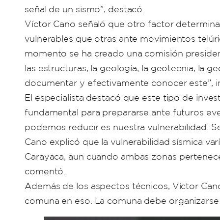
señal de un sismo”, destacó.
Víctor Cano señaló que otro factor determinan
vulnerables que otras ante movimientos telúri
momento se ha creado una comisión presidenci
las estructuras, la geología, la geotecnia, la 
documentar y efectivamente conocer este”, i
El especialista destacó que este tipo de inv
fundamental para prepararse ante futuros eve
podemos reducir es nuestra vulnerabilidad. S
Cano explicó que la vulnerabilidad sísmica var
Carayaca, aun cuando ambas zonas pertenecen 
comentó.
Además de los aspectos técnicos, Víctor Cano 
comuna en eso. La comuna debe organizarse p