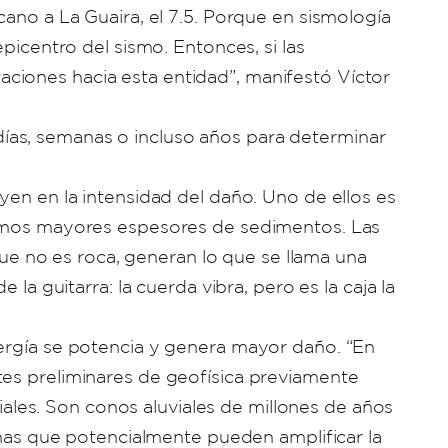
cano a La Guaira, el 7.5. Porque en sismología
picentro del sismo. Entonces, si las
ciones hacia esta entidad”, manifestó Víctor
ías, semanas o incluso años para determinar
yen en la intensidad del daño. Uno de ellos es
enemos mayores espesores de sedimentos. Las
e no es roca, generan lo que se llama una
la guitarra: la cuerda vibra, pero es la caja la
nergía se potencia y genera mayor daño. “En
tes preliminares de geofísica previamente
les. Son conos aluviales de millones de años
as que potencialmente pueden amplificar la