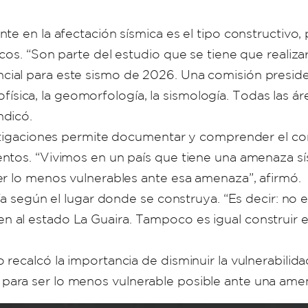
te en la afectación sísmica es el tipo constructivo
cos. “Son parte del estudio que se tiene que realiza
al para este sismo de 2026. Una comisión presidenci
geofísica, la geomorfología, la sismología. Todas las 
ndicó.
estigaciones permite documentar y comprender el co
ntos. “Vivimos en un país que tiene una amenaza sís
er lo menos vulnerables ante esa amenaza”, afirmó.
ía según el lugar donde se construya. “Es decir: no 
al estado La Guaira. Tampoco es igual construir en
recalcó la importancia de disminuir la vulnerabilida
ara ser lo menos vulnerable posible ante una amen