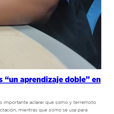
os “un aprendizaje doble” en
 es importante aclarar que sismo y terremoto
ctación, mientras que
sismo
se usa para