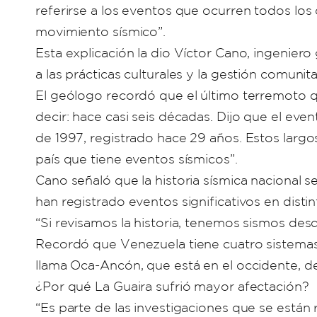
referirse a los eventos que ocurren todos los
movimiento sísmico”.
Esta explicación la dio Víctor Cano, ingenier
a las prácticas culturales y la gestión comunita
El geólogo recordó que el último terremoto qu
decir: hace casi seis décadas. Dijo que el eve
de 1997, registrado hace 29 años. Estos largo
país que tiene eventos sísmicos”.
Cano señaló que la historia sísmica naciona
han registrado eventos significativos en distin
“Si revisamos la historia, tenemos sismos desd
Recordó que Venezuela tiene cuatro sistemas de
llama Oca-Ancón, que está en el occidente, de
¿Por qué La Guaira sufrió mayor afectación?
“Es parte de las investigaciones que se están