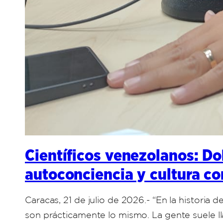
Científicos venezolanos: Do
autoconciencia y cultura c
Caracas, 21 de julio de 2026.- “En la histori
son prácticamente lo mismo. La gente suele 