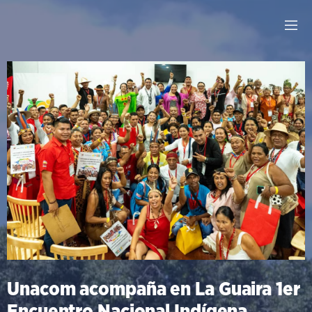
Unacom acompaña en La Guaira 1er
Encuentro Nacional Indígena