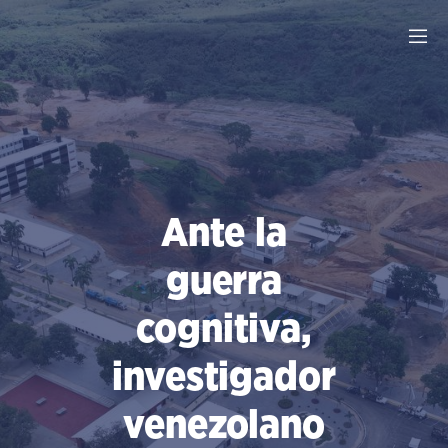
Saltar
al
contenido
Ante la
guerra
cognitiva,
investigador
venezolano