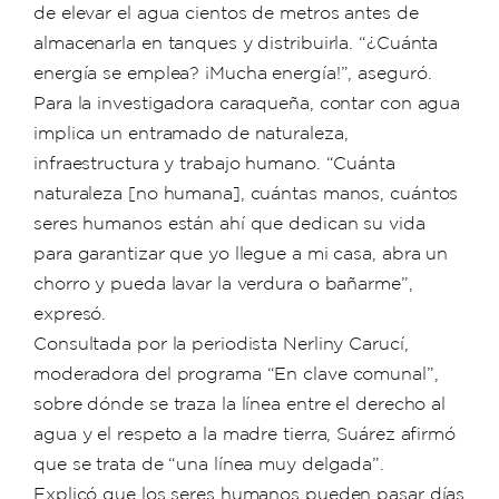
de elevar el agua cientos de metros antes de
almacenarla en tanques y distribuirla. “¿Cuánta
energía se emplea? ¡Mucha energía!”, aseguró.
Para la investigadora caraqueña, contar con agua
implica un entramado de naturaleza,
infraestructura y trabajo humano. “Cuánta
naturaleza [no humana], cuántas manos, cuántos
seres humanos están ahí que dedican su vida
para garantizar que yo llegue a mi casa, abra un
chorro y pueda lavar la verdura o bañarme”,
expresó.
Consultada por la periodista Nerliny Carucí,
moderadora del programa “En clave comunal”,
sobre dónde se traza la línea entre el derecho al
agua y el respeto a la madre tierra, Suárez afirmó
que se trata de “una línea muy delgada”.
Explicó que los seres humanos pueden pasar días