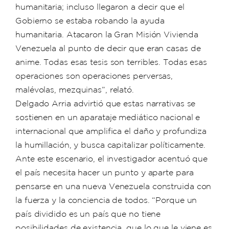
humanitaria; incluso llegaron a decir que el
Gobierno se estaba robando la ayuda
humanitaria. Atacaron la Gran Misión Vivienda
Venezuela al punto de decir que eran casas de
anime. Todas esas tesis son terribles. Todas esas
operaciones son operaciones perversas,
malévolas, mezquinas”, relató.
Delgado Arria advirtió que estas narrativas se
sostienen en un aparataje mediático nacional e
internacional que amplifica el daño y profundiza
la humillación, y busca capitalizar políticamente.
Ante este escenario, el investigador acentuó que
el país necesita hacer un punto y aparte para
pensarse en una nueva Venezuela construida con
la fuerza y la conciencia de todos. “Porque un
país dividido es un país que no tiene
posibilidades de existencia, que lo que le viene es