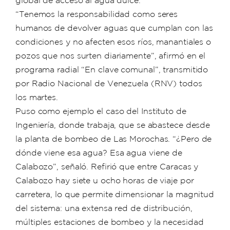
global de acceso al agua dulce.
“Tenemos la responsabilidad como seres
humanos de devolver aguas que cumplan con las
condiciones y no afecten esos ríos, manantiales o
pozos que nos surten diariamente”, afirmó en el
programa radial “En clave comunal”, transmitido
por Radio Nacional de Venezuela (RNV) todos
los martes.
Puso como ejemplo el caso del Instituto de
Ingeniería, donde trabaja, que se abastece desde
la planta de bombeo de Las Morochas. “¿Pero de
dónde viene esa agua? Esa agua viene de
Calabozo”, señaló. Refirió que entre Caracas y
Calabozo hay siete u ocho horas de viaje por
carretera, lo que permite dimensionar la magnitud
del sistema: una extensa red de distribución,
múltiples estaciones de bombeo y la necesidad