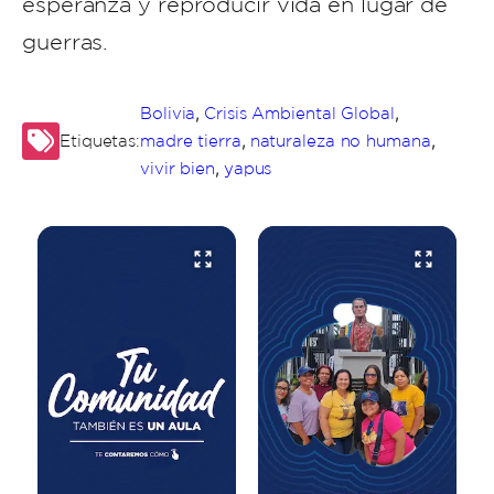
esperanza y reproducir vida en lugar de
guerras.
,
,
Bolivia
Crisis Ambiental Global
,
,
Etiquetas:
madre tierra
naturaleza no humana
,
vivir bien
yapus