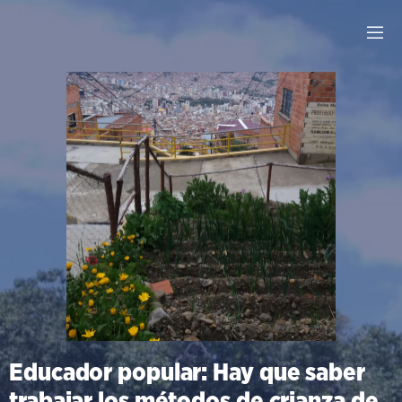
Educador popular: Hay que saber
trabajar los métodos de crianza de