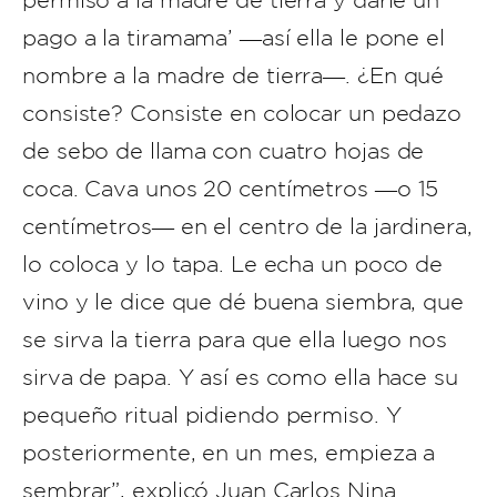
permiso a la madre de tierra y darle un
pago a la tiramama’ ―así ella le pone el
nombre a la madre de tierra―. ¿En qué
consiste? Consiste en colocar un pedazo
de sebo de llama con cuatro hojas de
coca. Cava unos 20 centímetros ―o 15
centímetros― en el centro de la jardinera,
lo coloca y lo tapa. Le echa un poco de
vino y le dice que dé buena siembra, que
se sirva la tierra para que ella luego nos
sirva de papa. Y así es como ella hace su
pequeño ritual pidiendo permiso. Y
posteriormente, en un mes, empieza a
sembrar”, explicó Juan Carlos Nina