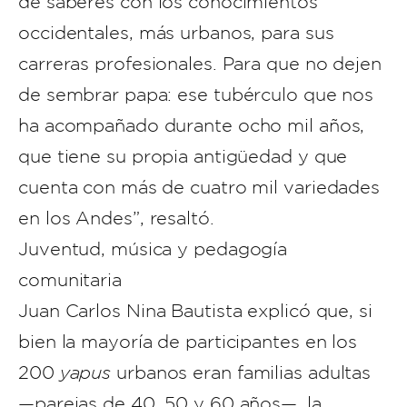
de saberes con los conocimientos
occidentales, más urbanos, para sus
carreras profesionales. Para que no dejen
de sembrar papa: ese tubérculo que nos
ha acompañado durante ocho mil años,
que tiene su propia antigüedad y que
cuenta con más de cuatro mil variedades
en los Andes”, resaltó.
Juventud, música y pedagogía
comunitaria
Juan Carlos Nina Bautista explicó que, si
bien la mayoría de participantes en los
200
yapus
urbanos eran familias adultas
—parejas de 40, 50 y 60 años—, la