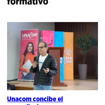
formativo
Unacom concibe el