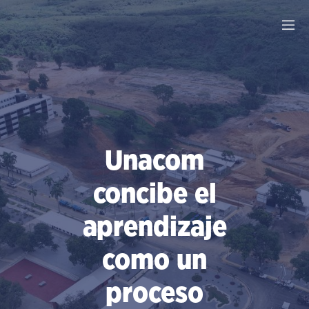
Saltar
al
contenido
Unacom
concibe el
aprendizaje
como un
proceso