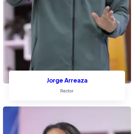
Jorge Arreaza
Rector