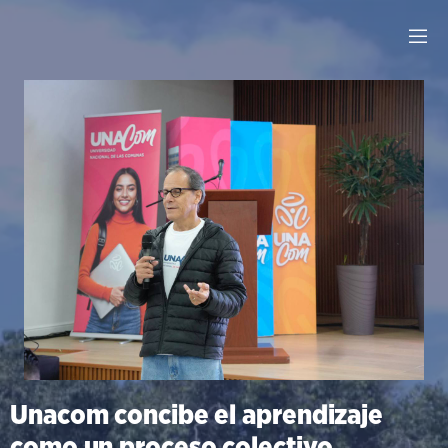
Unacom concibe el aprendizaje
como un proceso colectivo,