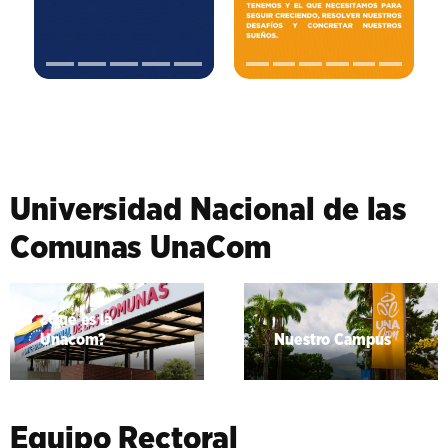
Universidad Nacional de las
Comunas UnaCom
¿Qué es la
Unacom?
Nuestro Campus
Equipo Rectoral