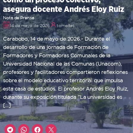
asegura docente Andrés Eloy Ruiz
Nota de Prensa
14 de mayo de 2026
tomedes
Carabobo, 14 de mayo de 2026.- Durante el
desarrollo de una jornada de Formación de
Formadores y Formadoras Comunales de la
Universidad Nacional de las Comunas (Unacom),
profesores y facilitadores compartieron reflexiones
sobre el modelo educativo territorial que impulsa
esta casa de estudios. El profesor Andrés Eloy Ruiz,
durante su exposición titulada “La universidad es
[…]