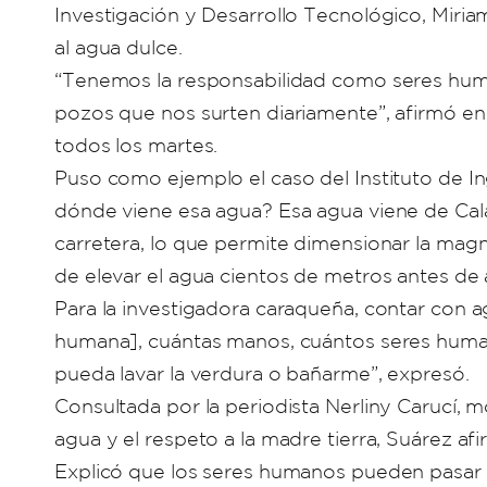
Investigación y Desarrollo Tecnológico, Miria
al agua dulce.
“Tenemos la responsabilidad como seres huma
pozos que nos surten diariamente”, afirmó en
todos los martes.
Puso como ejemplo el caso del Instituto de I
dónde viene esa agua? Esa agua viene de Cala
carretera, lo que permite dimensionar la magn
de elevar el agua cientos de metros antes de 
Para la investigadora caraqueña, contar con a
humana], cuántas manos, cuántos seres humano
pueda lavar la verdura o bañarme”, expresó.
Consultada por la periodista Nerliny Carucí, 
agua y el respeto a la madre tierra, Suárez af
Explicó que los seres humanos pueden pasar d