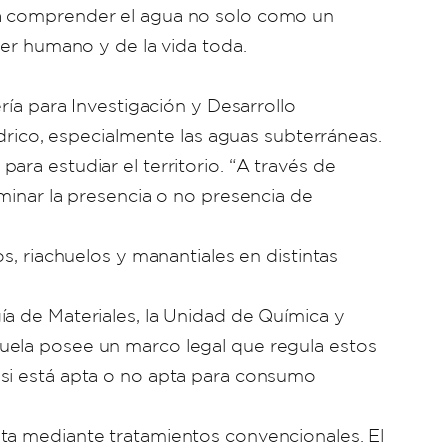
ca comprender el agua no solo como un
ser humano y de la vida toda.
ría para Investigación y Desarrollo
ídrico, especialmente las aguas subterráneas.
ra estudiar el territorio. “A través de
minar la presencia o no presencia de
s, riachuelos y manantiales en distintas
ía de Materiales, la Unidad de Química y
uela posee un marco legal que regula estos
 si está apta o no apta para consumo
pta mediante tratamientos convencionales. El