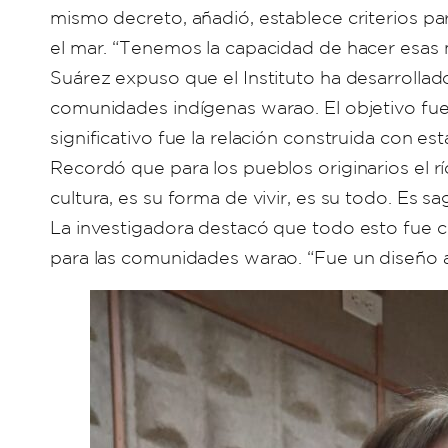
mismo decreto, añadió, establece criterios pa
el mar. “Tenemos la capacidad de hacer esas me
Suárez expuso que el Instituto ha desarrollad
comunidades indígenas warao. El objetivo fue
significativo fue la relación construida con e
Recordó que para los pueblos originarios el rí
cultura, es su forma de vivir, es su todo. Es sag
La investigadora destacó que todo esto fue co
para las comunidades warao. “Fue un diseño ad