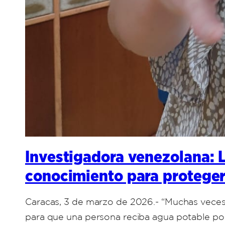
Investigadora venezolana: 
conocimiento para proteger
Caracas, 3 de marzo de 2026.- “Muchas veces,
para que una persona reciba agua potable por t