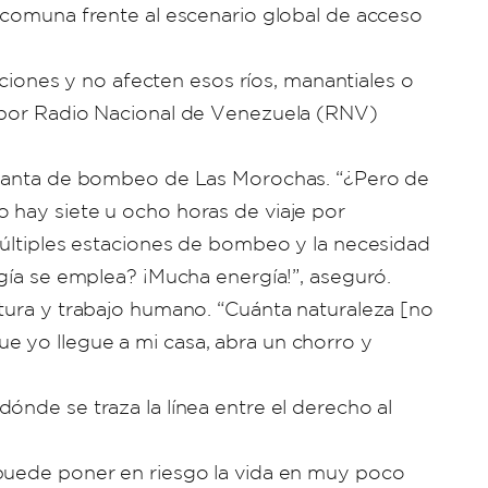
a comuna frente al escenario global de acceso
ones y no afecten esos ríos, manantiales o
o por Radio Nacional de Venezuela (RNV)
 planta de bombeo de Las Morochas. “¿Pero de
 hay siete u ocho horas de viaje por
múltiples estaciones de bombeo y la necesidad
rgía se emplea? ¡Mucha energía!”, aseguró.
ctura y trabajo humano. “Cuánta naturaleza [no
e yo llegue a mi casa, abra un chorro y
ónde se traza la línea entre el derecho al
 puede poner en riesgo la vida en muy poco