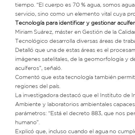
tiempo. “El cuerpo es 70 % agua, somos agua
servicio, sino como un elemento vital cuya pr
Tecnología para identificar y gestionar acuífe
Miriam Suárez, máster en Gestión de la Calidad
Tecnológico desarrolla diversas áreas de traba
Detalló que una de estas áreas es el procesam
imágenes satelitales, de la geomorfología y d
acuíferos”, señaló.
Comentó que esta tecnología también permite id
regiones del país.
La investigadora destacó que el Instituto de 
Ambiente y laboratorios ambientales capaces 
parámetros: “Está el decreto 883, que nos pe
humano”.
Explicó que, incluso cuando el agua no cumpl