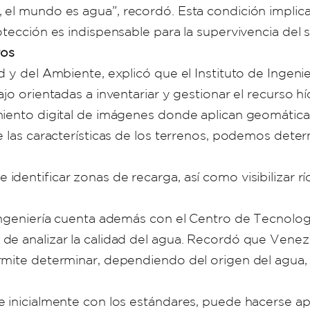
, el mundo es agua”, recordó. Esta condición impli
otección es indispensable para la supervivencia del 
ros
 y del Ambiente, explicó que el Instituto de Ingenie
jo orientadas a inventariar y gestionar el recurso h
iento digital de imágenes donde aplican geomática pa
e las características de los terrenos, podemos deter
entificar zonas de recarga, así como visibilizar río
Ingeniería cuenta además con el Centro de Tecnolog
de analizar la calidad del agua. Recordó que Venez
rmite determinar, dependiendo del origen del agua,
e inicialmente con los estándares, puede hacerse a