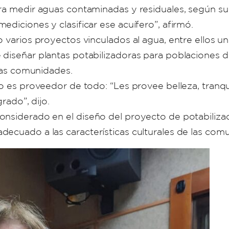
ra medir aguas contaminadas y residuales, según su
diciones y clasificar ese acuífero”, afirmó.
o varios proyectos vinculados al agua, entre ellos 
 diseñar plantas potabilizadoras para poblaciones d
stas comunidades.
o es proveedor de todo: “Les provee belleza, tranquil
rado”, dijo.
nsiderado en el diseño del proyecto de potabilizaci
ecuado a las características culturales de las comu