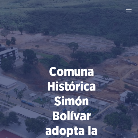
Saltar
al
contenido
Comuna
Histórica
Simón
Bolívar
adopta la