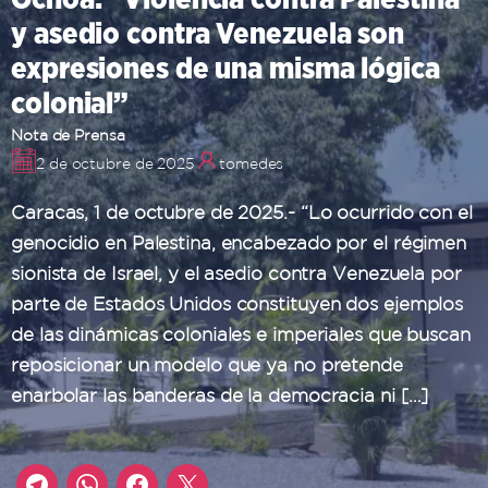
y asedio contra Venezuela son
expresiones de una misma lógica
colonial”
Nota de Prensa
2 de octubre de 2025
tomedes
Caracas, 1 de octubre de 2025.- “Lo ocurrido con el
genocidio en Palestina, encabezado por el régimen
sionista de Israel, y el asedio contra Venezuela por
parte de Estados Unidos constituyen dos ejemplos
de las dinámicas coloniales e imperiales que buscan
reposicionar un modelo que ya no pretende
enarbolar las banderas de la democracia ni […]