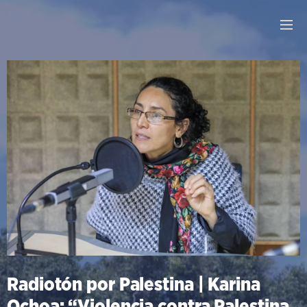
Radiotón por Palestina | Karina
Ochoa: “Violencia contra Palestina