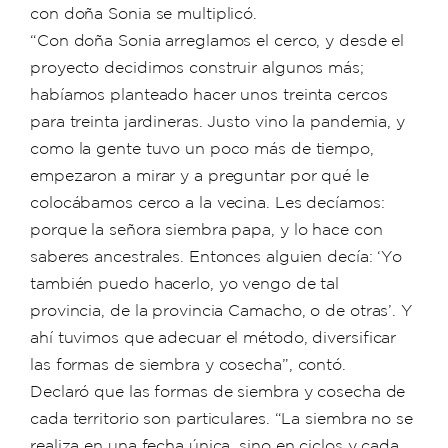
con doña Sonia se multiplicó.
“Con doña Sonia arreglamos el cerco, y desde el
proyecto decidimos construir algunos más;
habíamos planteado hacer unos treinta cercos
para treinta jardineras. Justo vino la pandemia, y
como la gente tuvo un poco más de tiempo,
empezaron a mirar y a preguntar por qué le
colocábamos cerco a la vecina. Les decíamos:
porque la señora siembra papa, y lo hace con
saberes ancestrales. Entonces alguien decía: ‘Yo
también puedo hacerlo, yo vengo de tal
provincia, de la provincia Camacho, o de otras’. Y
ahí tuvimos que adecuar el método, diversificar
las formas de siembra y cosecha”, contó.
Declaró que las formas de siembra y cosecha de
cada territorio son particulares. “La siembra no se
realiza en una fecha única, sino en ciclos y cada