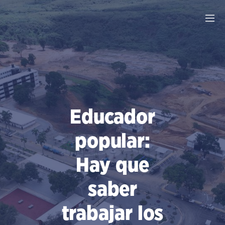
Saltar
al
contenido
Educador
popular:
Hay que
saber
trabajar los