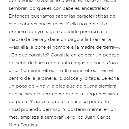
doña Sonia: ¿Qué es lo que usted hace antes de
sembrar, porque es con saberes ancestrales?
Entonces queríamos saber las características de
esos saberes ancestrales. Y ella nos dice: ‘Lo
primero que yo hago es pedirle permiso a la
madre de tierra y darle un pago a la tiramama’
―así ella le pone el nombre a la madre de tierra―.
¿En qué consiste? Consiste en colocar un pedazo
de sebo de llama con cuatro hojas de coca. Cava
unos 20 centímetros ―o 15 centímetros― en el
centro de la jardinera, lo coloca y lo tapa. Le echa
un poco de vino y le dice que dé buena siembra,
que se sirva la tierra para que ella luego nos sirva
de papa. Y así es como ella hace su pequeño
ritual pidiendo permiso. Y posteriormente, en un
mes, empieza a sembrar”, explicó Juan Carlos
Nina Bautista.