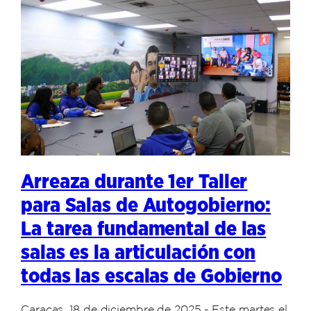
Arreaza durante 1er Taller
para Salas de Autogobierno:
La tarea fundamental de las
salas es la articulación con
todas las escalas de Gobierno
Caracas, 18 de diciembre de 2025.- Este martes el