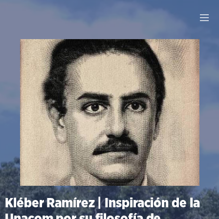
Kléber Ramírez | Inspiración de la
Unacom por su filosofía de