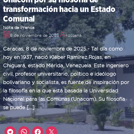
transformación hacia un Estado
Comunal
Nota de Prensa
8 de noviembre de 2025
rossana
Caracas, 8 de noviembre de 2025.- Tal día como
hoy en 1937, nació Kléber Ramírez Rojas, en
Chiguará, estado Mérida, Venezuela. Este ingeniero
civil, profesor universitario, político e ideólogo
bolivariano y socialista, es fuente de inspiración por
la filosofía en la que está basada la Universidad
Nacional para las Comunas (Unacom). Su filosofía
se puede […]