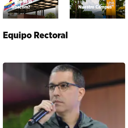
¿Qué es la
Unacom?
Nuestro Campus
Equipo Rectoral