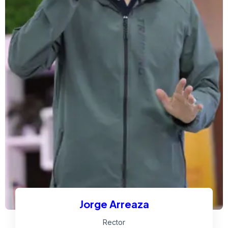
Jorge Arreaza
Rector