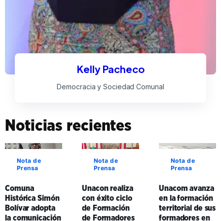
Kelly Pacheco
Democracia y Sociedad Comunal
Noticias recientes
Nota de
Nota de
Nota de
Prensa
Prensa
Prensa
Comuna
Unacon realiza
Unacom avanza
Histórica Simón
con éxito ciclo
en la formación
Bolívar adopta
de Formación
territorial de sus
la comunicación
de Formadores
formadores en