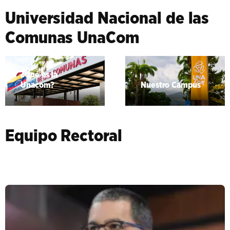
Universidad Nacional de las
Comunas UnaCom
¿Qué es la
Unacom?
Nuestro Campus
Equipo Rectoral