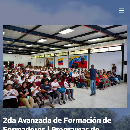
2da Avanzada de Formación de
Formadores | Programas de