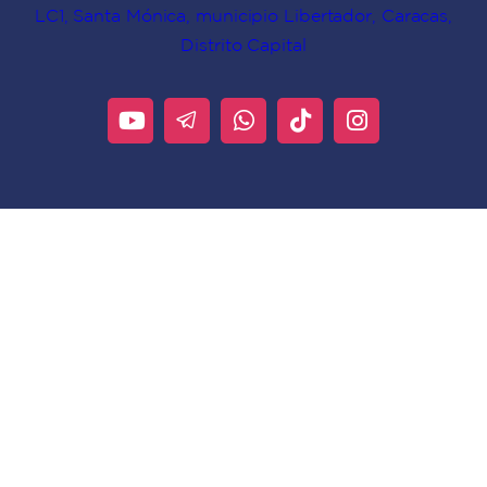
LC1, Santa Mónica, municipio Libertador, Caracas,
Distrito Capital