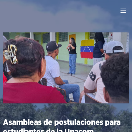
Asambleas de postulaciones para
estudiantes de la Unacom