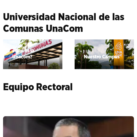
Universidad Nacional de las
Comunas UnaCom
¿Qué es la
Unacom?
Nuestro Campus
Equipo Rectoral