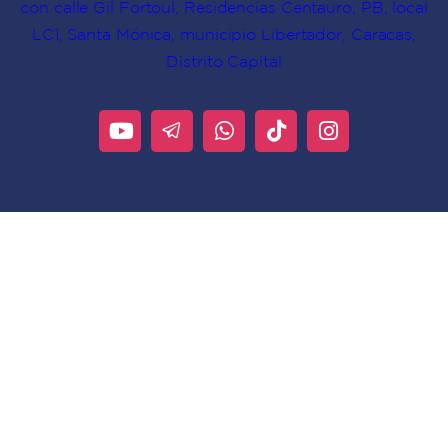
con calle Gil Fortoul, Residencias Centauro, PB, local
LC1, Santa Mónica, municipio Libertador, Caracas,
Distrito Capital