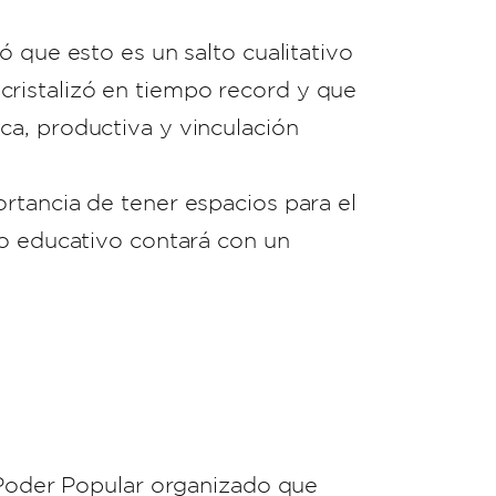
 que esto es un salto cualitativo
ristalizó en tiempo record y que
ca, productiva y vinculación
rtancia de tener espacios para el
ro educativo contará con un
l Poder Popular organizado que