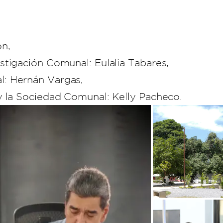
on,
stigación Comunal: Eulalia Tabares,
: Hernán Vargas,
y la Sociedad Comunal: Kelly Pacheco.