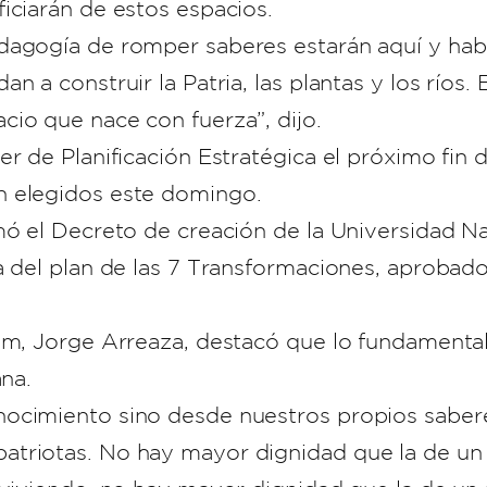
iciarán de estos espacios.
dagogía de romper saberes estarán aquí y hab
n a construir la Patria, las plantas y los ríos
io que nace con fuerza”, dijo.
er de Planificación Estratégica el próximo fin
n elegidos este domingo.
rmó el Decreto de creación de la Universidad
a del plan de las 7 Transformaciones, aprobad
com, Jorge Arreaza, destacó que lo fundamental
ana.
ocimiento sino desde nuestros propios sabere
atriotas. No hay mayor dignidad que la de un