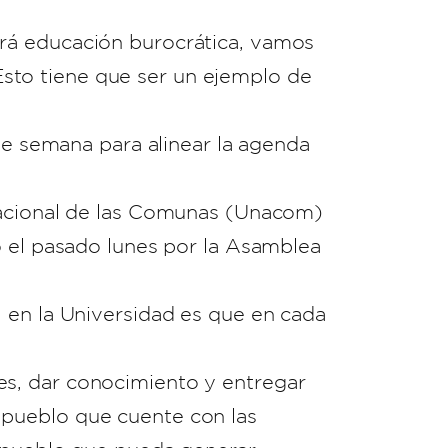
rá educación burocrática, vamos
. Esto tiene que ser un ejemplo de
 de semana para alinear la agenda
 Nacional de las Comunas (Unacom)
o el pasado lunes por la Asamblea
 en la Universidad es que en cada
s, dar conocimiento y entregar
 pueblo que cuente con las