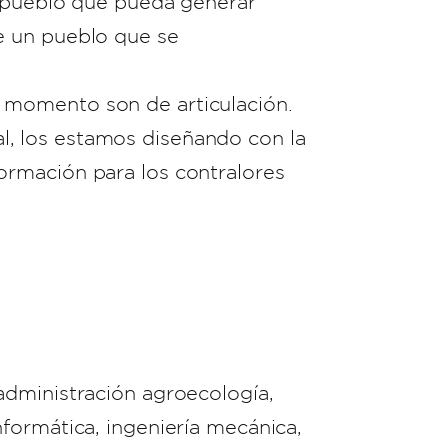
n pueblo que pueda generar
e un pueblo que se
 momento son de articulación.
, los estamos diseñando con la
ormación para los contralores
administración agroecología,
 informática, ingeniería mecánica,