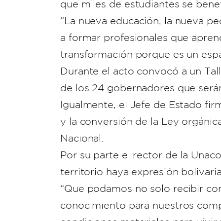
que miles de estudiantes se benef
“La nueva educación, la nueva pe
a formar profesionales que aprenda
transformación porque es un espac
Durante el acto convocó a un Tall
de los 24 gobernadores que será
Igualmente, el Jefe de Estado fi
y la conversión de la Ley orgánic
Nacional.
Por su parte el rector de la Una
territorio haya expresión bolivari
“Que podamos no solo recibir con
conocimiento para nuestros comp