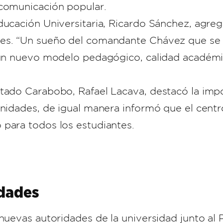
 comunicación popular.
ducación Universitaria, Ricardo Sánchez, agregó
es. “Un sueño del comandante Chávez que se c
e un nuevo modelo pedagógico, calidad académi
tado Carabobo, Rafael Lacava, destacó la impo
unidades, de igual manera informó que el cent
 para todos los estudiantes.
dades
 nuevas autoridades de la universidad junto a