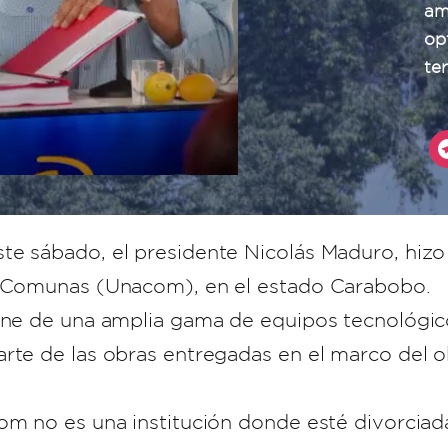
am
op
te
te sábado, el presidente Nicolás Maduro, hizo
as Comunas (Unacom), en el estado Carabobo.
pone de una amplia gama de equipos tecnológic
rte de las obras entregadas en el marco del ob
om no es una institución donde esté divorciada 