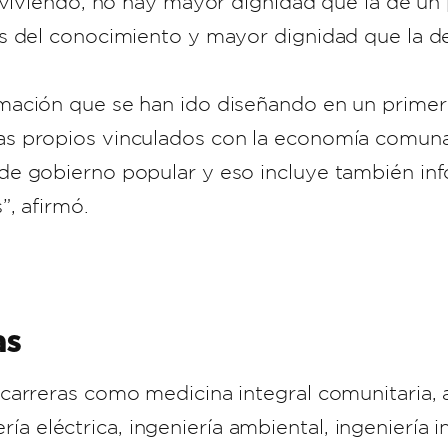
r viviendo, no hay mayor dignidad que la de u
s del conocimiento y mayor dignidad que la d
mación que se han ido diseñando en un primer
s propios vinculados con la economía comunal
e gobierno popular y eso incluye también inf
”, afirmó.
as
carreras como medicina integral comunitaria, 
iería eléctrica, ingeniería ambiental, ingeniería