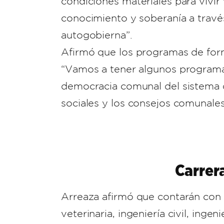
condiciones materiales para vivi
conocimiento y soberanía a travé
autogobierna”.
Afirmó que los programas de for
“Vamos a tener algunos programa
democracia comunal del sistema d
sociales y los consejos comunales
Carrer
Arreaza afirmó que contarán con 
veterinaria, ingeniería civil, ingen