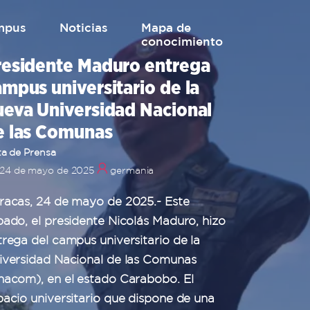
mpus
Noticias
mapa de
conocimiento
residente Maduro entrega
mpus universitario de la
ueva Universidad Nacional
e las Comunas
a de Prensa
24 de mayo de 2025
germania
racas, 24 de mayo de 2025.- Este
bado, el presidente Nicolás Maduro, hizo
trega del campus universitario de la
iversidad Nacional de las Comunas
nacom), en el estado Carabobo. El
pacio universitario que dispone de una