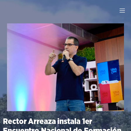
Rector Arreaza instala 1er
Encuentro Nacional de Formación