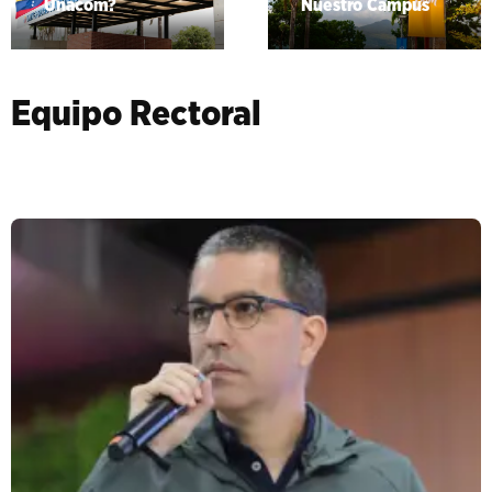
Unacom?
Nuestro Campus
Equipo Rectoral