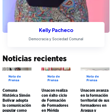
Kelly Pacheco
Democracia y Sociedad Comunal
Noticias recientes
Nota de
Nota de
Nota de
Prensa
Prensa
Prensa
Comuna
Unacon realiza
Unacom avanza
Histórica Simón
con éxito ciclo
en la formación
Bolívar adopta
de Formación
territorial de sus
la comunicación
de Formadores
formadores en
popular como
en Mérida
Aragua y