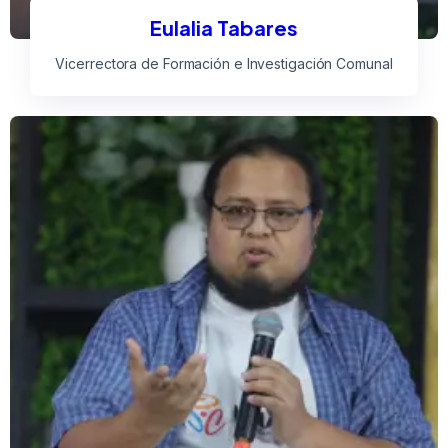
Eulalia Tabares
Vicerrectora de Formación e Investigación Comunal