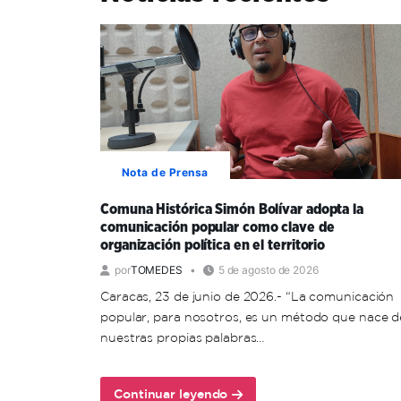
Nota de Prensa
Comuna Histórica Simón Bolívar adopta la
comunicación popular como clave de
organización política en el territorio
por
TOMEDES
5 de agosto de 2026
Caracas, 23 de junio de 2026.- “La comunicación
popular, para nosotros, es un método que nace d
nuestras propias palabras…
Continuar leyendo