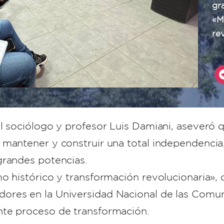
gr
«M
re
El sociólogo y profesor Luis Damiani, aseveró
 mantener y construir una total independencia
grandes potencias.
o histórico y transformación revolucionaria»,
ores en la Universidad Nacional de las Comu
nte proceso de transformación.