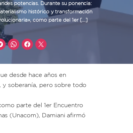
andes potencias. Durante su ponencia:
aterialismo histórico y transformación
volucionaria», como parte del 1er […]
 que desde hace años en
, y soberanía, pero sobre todo
 como parte del 1er Encuentro
nas (Unacom), Damiani afirmó