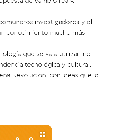
puesta de cambio real»,
 comuneros investigadores y el
ir un conocimiento mucho más
ología que se va a utilizar, no
dencia tecnológica y cultural.
ena Revolución, con ideas que lo