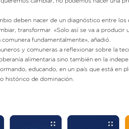
 queremos cambiar, no podemos hacer una pro
mbio deben nacer de un diagnóstico entre los
mbiar, transformar. «Solo así se va a produc
cia comunera fundamentalmente», añadió.
uneros y comuneras a reflexionar sobre la tecn
beranía alimentaria sino también en la indepen
formando, educando, en un país que está en pl
o histórico de dominación.