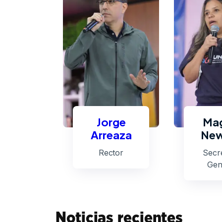
Jorge
Mag
Arreaza
New
Rector
Secre
Gen
Noticias recientes