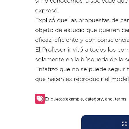
si no conocemos la sociedad que
expresó.
Explicó que las propuestas de ca
objeto de estudio que quieren ca
eficaz, eficiente y con conscien
El Profesor invitó a todos los com
solamente en la búsqueda de la so
Enfatizó que no se puede seguir 
que hacen es reproducir el model
example
,
category
,
and
,
terms
Etiquetas: