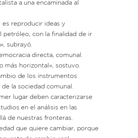
alista a una encaminada al
 es reproducir ideas y
 petróleo, con la finalidad de ir
», subrayó.
emocracia directa, comunal.
 más horizontal», sostuvo.
cambio de los instrumentos
n de la sociedad comunal.
mer lugar deben caracterizarse
udios en el análisis en las
lá de nuestras fronteras.
ciedad que quiere cambiar, porque