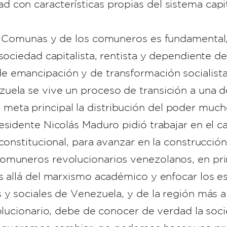
 con características propias del sistema capit
as Comunas y de los comuneros es fundamental,
sociedad capitalista, rentista y dependiente del
 emancipación y de transformación socialista
uela se vive un proceso de transición a una d
ta principal la distribución del poder mucho
esidente Nicolás Maduro pidió trabajar en el 
 constitucional, para avanzar en la construcció
omuneros revolucionarios venezolanos, en pri
 allá del marxismo académico y enfocar los est
 y sociales de Venezuela, y de la región más al
volucionario, debe de conocer de verdad la so