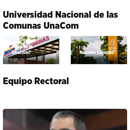
Universidad Nacional de las
Comunas UnaCom
¿Qué es la
Unacom?
Nuestro Campus
Equipo Rectoral