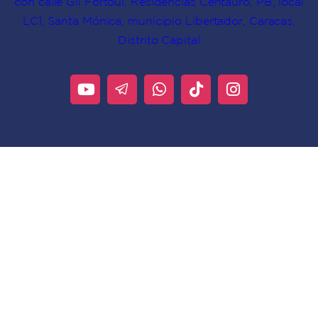
con calle Gil Fortoul, Residencias Centauro, PB, local
LC1, Santa Mónica, municipio Libertador, Caracas,
Distrito Capital