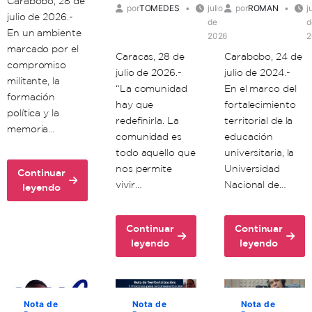
Carabobo, 28 de
por
TOMEDES
julio
por
ROMAN
j
julio de 2026.-
de
d
En un ambiente
2026
2
marcado por el
Caracas, 28 de
Carabobo, 24 de
compromiso
julio de 2026.-
julio de 2024.-
militante, la
“La comunidad
En el marco del
formación
hay que
fortalecimiento
política y la
redefinirla. La
territorial de la
memoria…
comunidad es
educación
todo aquello que
universitaria, la
nos permite
Universidad
Continuar
vivir…
Nacional de…
about
leyendo
Unacom
conmemora
Continuar
Continuar
72
about
about
leyendo
leyendo
aniversario
Ante
Unacom
del
la
y
comandante
guerra
enlaces
Hugo
cognitiva,
formativos
Chávez
Nota de
Nota de
Nota de