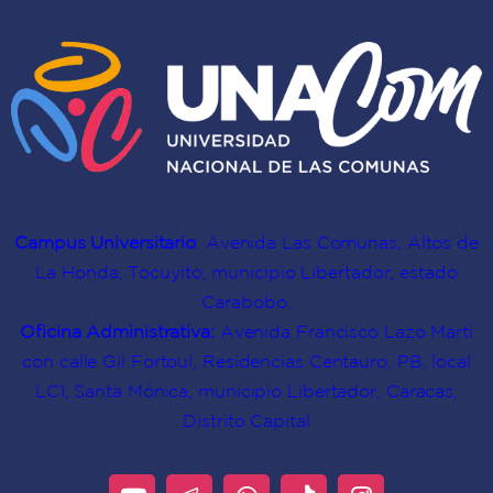
cultura
Conocimientos
comunitaria
Campus Universitario
: Avenida Las Comunas, Altos de
La Honda, Tocuyito, municipio Libertador, estado
Carabobo.
Oficina Administrativa:
Avenida Francisco Lazo Martí
con calle Gil Fortoul, Residencias Centauro, PB, local
LC1, Santa Mónica, municipio Libertador, Caracas,
Distrito Capital