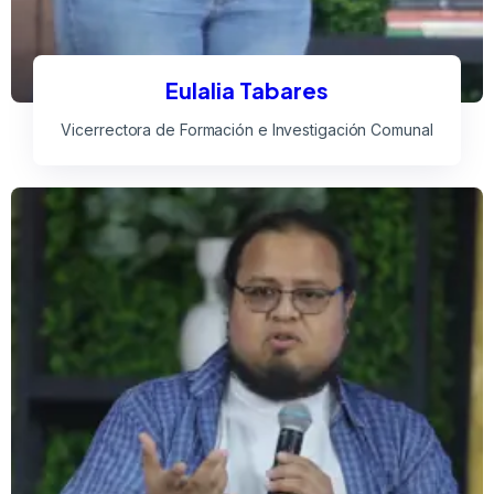
Eulalia Tabares
Vicerrectora de Formación e Investigación Comunal