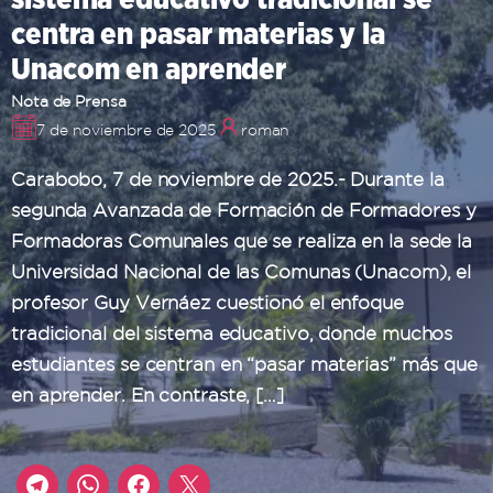
centra en pasar materias y la
Unacom en aprender
Nota de Prensa
7 de noviembre de 2025
roman
Carabobo, 7 de noviembre de 2025.- Durante la
segunda Avanzada de Formación de Formadores y
Formadoras Comunales que se realiza en la sede la
Universidad Nacional de las Comunas (Unacom), el
profesor Guy Vernáez cuestionó el enfoque
tradicional del sistema educativo, donde muchos
estudiantes se centran en “pasar materias” más que
en aprender. En contraste, […]