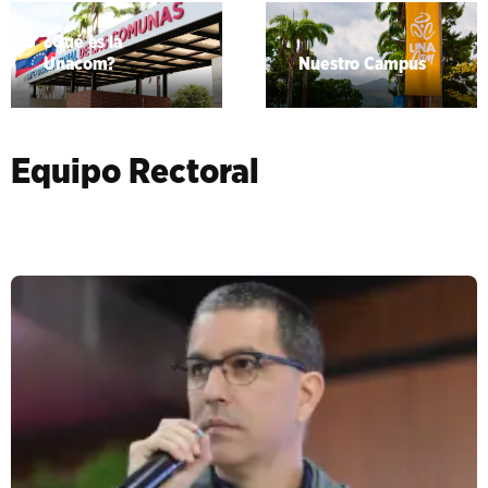
¿Qué es la
Unacom?
Nuestro Campus
Equipo Rectoral