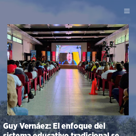
Guy Vernáez: El enfoque del
sistema educativo tradicional se