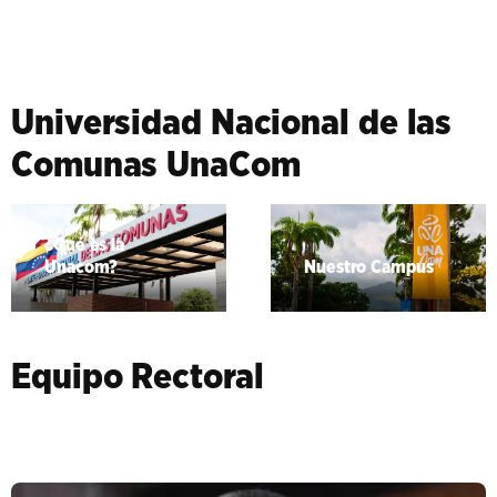
Universidad Nacional de las
Comunas UnaCom
¿Qué es la
Unacom?
Nuestro Campus
Equipo Rectoral