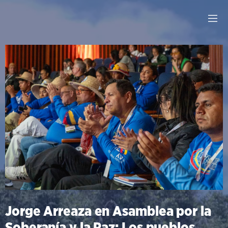
Jorge Arreaza en Asamblea por la
Soberanía y la Paz: Los pueblos