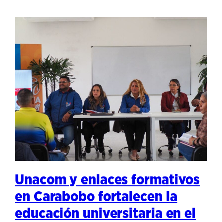
Unacom y enlaces formativos
en Carabobo fortalecen la
educación universitaria en el