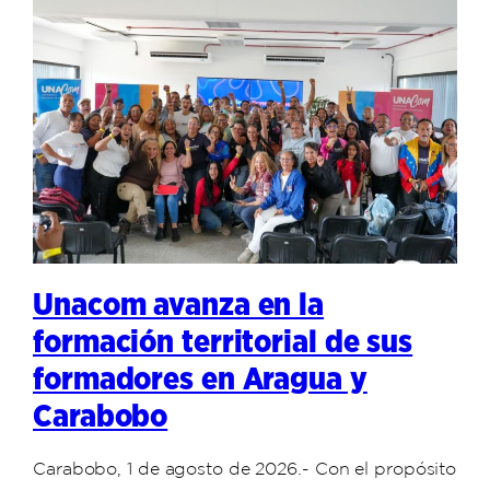
Unacom avanza en la
formación territorial de sus
formadores en Aragua y
Carabobo
Carabobo, 1 de agosto de 2026.- Con el propósito