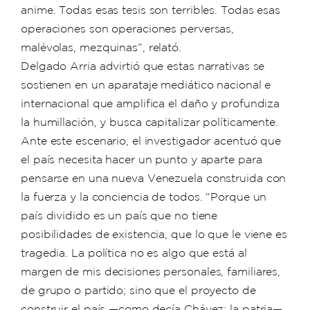
anime. Todas esas tesis son terribles. Todas esas
operaciones son operaciones perversas,
malévolas, mezquinas”, relató.
Delgado Arria advirtió que estas narrativas se
sostienen en un aparataje mediático nacional e
internacional que amplifica el daño y profundiza
la humillación, y busca capitalizar políticamente.
Ante este escenario, el investigador acentuó que
el país necesita hacer un punto y aparte para
pensarse en una nueva Venezuela construida con
la fuerza y la conciencia de todos. “Porque un
país dividido es un país que no tiene
posibilidades de existencia, que lo que le viene es
tragedia. La política no es algo que está al
margen de mis decisiones personales, familiares,
de grupo o partido; sino que el proyecto de
construir el país —como decía Chávez: la patria—