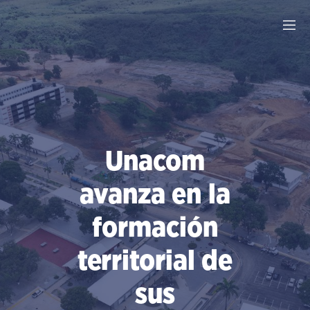
Saltar
al
contenido
Unacom
avanza en la
formación
territorial de
sus