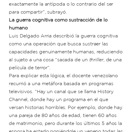
exactamente la antípoda o lo contrario del ser
para compartir”, subrayó.
La guerra cognitiva como sustracción de lo
humano
Luis Delgado Arria describió la guerra cognitiva
como una operación que busca sustraer las
capacidades genuinamente humanas, reduciendo
al sujeto a una cosa “sacada de un
thriller
, de una
película de terror”.
Para explicar esta lógica, el docente venezolano
recurrió a una metáfora basada en programas
televisivos. “Hay un canal que se llama History
Channel, donde hay un programa en el que
versan historias horribles. Por ejemplo, donde hay
una pareja de 80 años de edad, tienen 60 años
de matrimonio, pero durante los últimos 5 años la
esposa ha estado poniéndole un veneno todas las