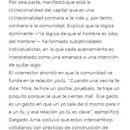
Por otra parte, manifestó que está la
(ir)racionalidad del capital que es una
(ir)racionalidad contraria a la vida y, por tanto,
contraria a la comunidad. Explicó que la lógica
dominante —“la lógica de que el hombre es lobo
del hombre”— ha formado subjetividades
individualistas, en la que cada acercamiento es
interpretado como una amenaza o una intención
de quitar algo.
El vicerrector ahondó en que la comunidad se
funda en la relación yo‑tú. “Cuando una vecina te
dice: ‘Mira, te hice un postre, pruébalo, te traje un
poquito porque sé que te sientes mal’. Ese gesto
es un gesto en que un yo sale de sí mismo para ir
a un tú, y esa relación yo-tú es clave”, ejemplificó.
Delgado Arria sostuvo que estos intercambios
cotidianos son prácticas de construcción de