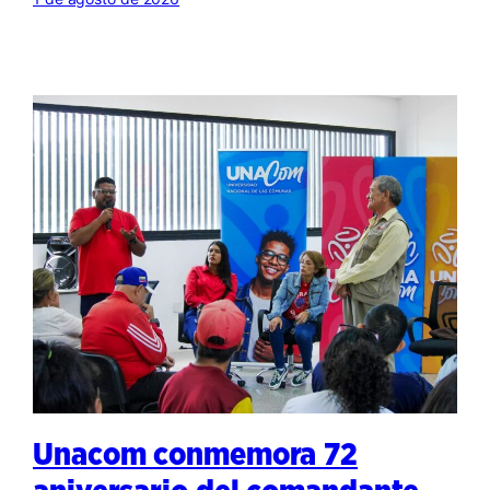
Unacom conmemora 72