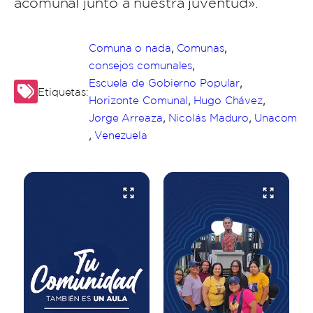
acomunal junto a nuestra juventud».
,
,
Comuna o nada
Comunas
,
consejos comunales
,
Escuela de Gobierno Popular
Etiquetas:
,
,
Horizonte Comunal
Hugo Chávez
,
,
Jorge Arreaza
Nicolás Maduro
Unacom
,
Venezuela