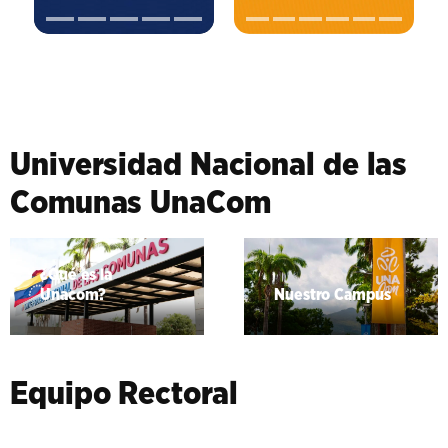
Universidad Nacional de las
Comunas UnaCom
¿Qué es la
Unacom?
Nuestro Campus
Equipo Rectoral