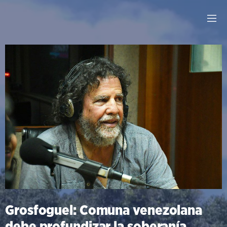
Grosfoguel: Comuna venezolana
debe profundizar la soberanía