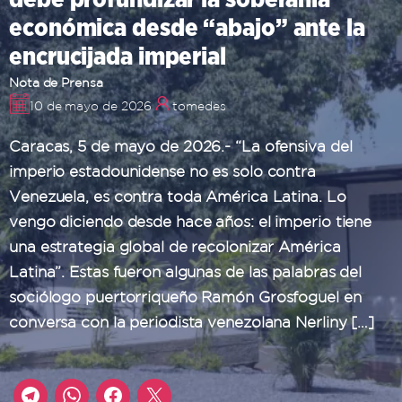
económica desde “abajo” ante la
encrucijada imperial
Nota de Prensa
10 de mayo de 2026
tomedes
Caracas, 5 de mayo de 2026.- “La ofensiva del
imperio estadounidense no es solo contra
Venezuela, es contra toda América Latina. Lo
vengo diciendo desde hace años: el imperio tiene
una estrategia global de recolonizar América
Latina”. Estas fueron algunas de las palabras del
sociólogo puertorriqueño Ramón Grosfoguel en
conversa con la periodista venezolana Nerliny […]